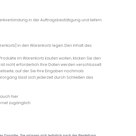
nkverbindung in der Auftragsbestätigung und liefern
enkorb] in den Warenkorb legen. Den Inhalt des
Produkte im Warenkorb kaufen wollen, klicken Sie den
ist nicht erforderlich. Ihre Daten werden verschlüsselt
llseite, auf der Sie Ihre Eingaben nochmals
 Vorgang lässt sich jederzeit durch Schließen des
 auch hier
rnet zugänglich.
er Garantie, Sie müssen sich lediglich nach der Bestellung