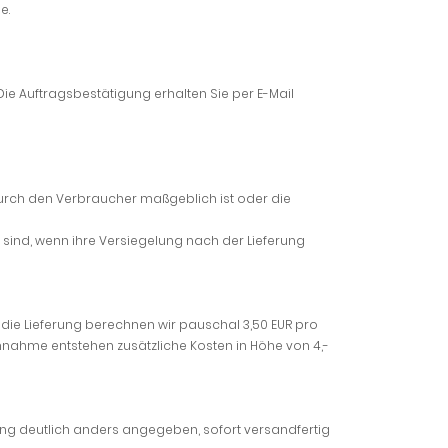
e.
Die Auftragsbestätigung erhalten Sie per E-Mail
 durch den Verbraucher maßgeblich ist oder die
sind, wenn ihre Versiegelung nach der Lieferung
 die Lieferung berechnen wir pauschal 3,50 EUR pro
achnahme entstehen zusätzliche Kosten in Höhe von 4,-
ibung deutlich anders angegeben, sofort versandfertig