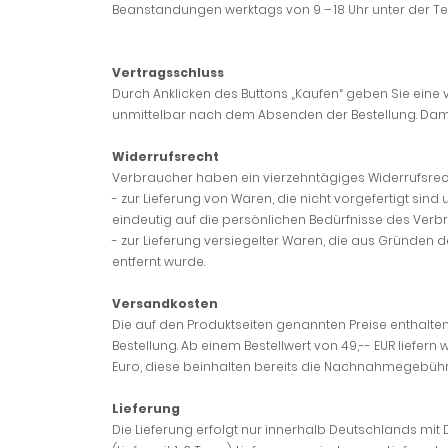
Beanstandungen werktags von 9 – 18 Uhr unter der T
Vertragsschluss
Durch Anklicken des Buttons „Kaufen“ geben Sie eine v
unmittelbar nach dem Absenden der Bestellung. Damit
Widerrufsrecht
Verbraucher haben ein vierzehntägiges Widerrufsrech
-
zur Lieferung von Waren, die nicht vorgefertigt si
eindeutig auf die persönlichen Bedürfnisse des Verb
-
zur Lieferung versiegelter Waren, die aus Gründen 
entfernt wurde.
Versandkosten
Die auf den Produktseiten genannten Preise enthalten
Bestellung. Ab einem Bestellwert von 49,-- EUR liefer
Euro, diese beinhalten bereits die Nachnahmegebühr
Lieferung
Die Lieferung erfolgt nur innerhalb Deutschlands mit 