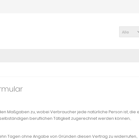
Alle
ormular
en Maßgaben zu, wobei Verbraucher jede natürliche Person ist, die e
selbständigen beruflichen Tätigkeit zugerechnet werden können.
zehn Tagen ohne Angabe von Gründen diesen Vertrag zu widerrufen.