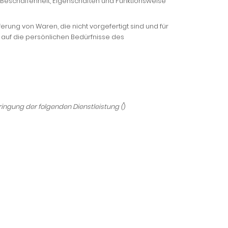
 Beschaffenheit, Eigenschaften und Funktionsweise
erung von Waren, die nicht vorgefertigt sind und für
 auf die persönlichen Bedürfnisse des
bringung der folgenden Dienstleistung (
)