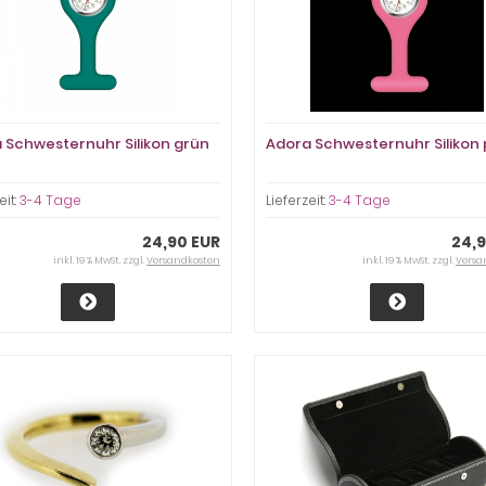
 Schwesternuhr Silikon grün
Adora Schwesternuhr Silikon 
eit:
3-4 Tage
Lieferzeit:
3-4 Tage
24,90 EUR
24,9
inkl. 19 % MwSt. zzgl.
Versandkosten
inkl. 19 % MwSt. zzgl.
Versa