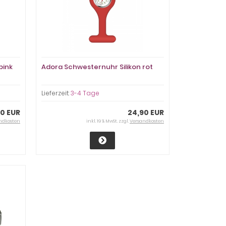
pink
Adora Schwesternuhr Silikon rot
Lieferzeit:
3-4 Tage
0 EUR
24,90 EUR
ndkosten
inkl. 19 % MwSt. zzgl.
Versandkosten