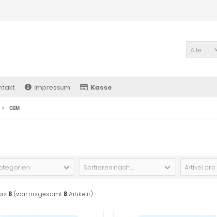
Alle
ntakt
Impressum
Kasse
CEM
Kategorien
Sortieren nach ...
Artikel pro
bis
8
(von insgesamt
8
Artikeln)