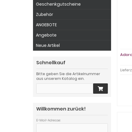
Geschenkgutscheine
Zubehör
ANGEBOTE
Angebote
Neue Artikel
Adora
Schnellkauf
Lieferz
Bitte geben Sie die Artikelnummer
aus unserem Katalog ein.
Willkommen zurück!
E-Mail-Adresse: