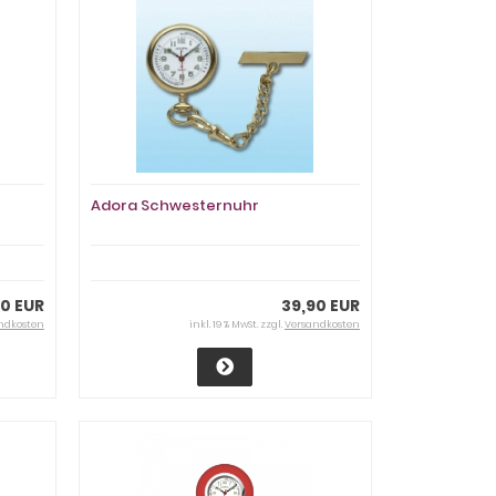
Adora Schwesternuhr
90 EUR
39,90 EUR
ndkosten
inkl. 19 % MwSt. zzgl.
Versandkosten