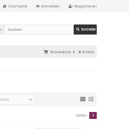
Startseite
Anmelden
Registrieren
SUCHEN
Warenkorb
0
Artikel
 Seite
Seiten:
1