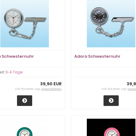
 Schwesternuhr
Adora Schwesternuhr
eit:
3-4 Tage
39,90 EUR
39,
inkl. 19 % MwSt. zzgl.
Versandkosten
inkl. 19 % MwSt. zzgl.
Versa