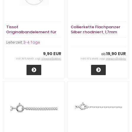
Tissot
Collierkette Flachpanzer
Originalbandelement für
Silber rhodiniert, 1,7mm
Gentleman
stark
Lieferzeit:
3-4 Tage
9,90 EUR
19,90 EUR
ab
inkl. 19 % MwSt. zzgl.
Versandkosten
inkl. 19 % MwSt. zzgl.
Versandkosten