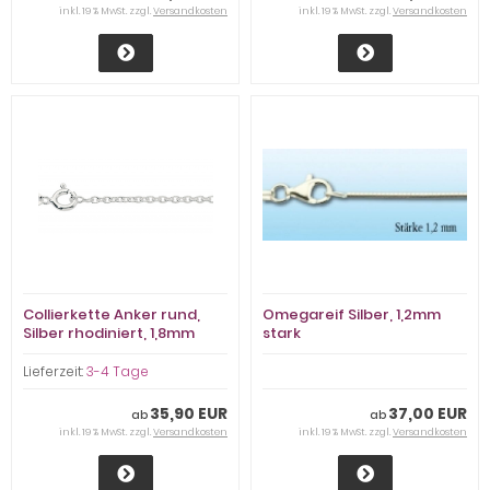
inkl. 19 % MwSt. zzgl.
Versandkosten
inkl. 19 % MwSt. zzgl.
Versandkosten
Collierkette Anker rund,
Omegareif Silber, 1,2mm
Silber rhodiniert, 1,8mm
stark
stark
Lieferzeit:
3-4 Tage
35,90 EUR
37,00 EUR
ab
ab
inkl. 19 % MwSt. zzgl.
Versandkosten
inkl. 19 % MwSt. zzgl.
Versandkosten