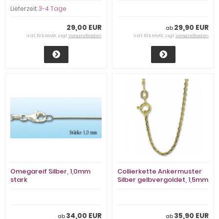
stark
Lieferzeit:
3-4 Tage
29,00 EUR
29,90 EUR
ab
inkl. 19 % MwSt. zzgl.
Versandkosten
inkl. 19 % MwSt. zzgl.
Versandkosten
Omegareif Silber, 1,0mm
Collierkette Ankermuster
stark
Silber gelbvergoldet, 1,5mm
stark
34,00 EUR
35,90 EUR
ab
ab