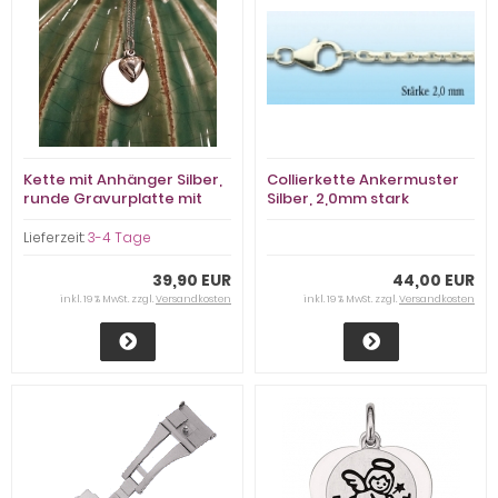
Kette mit Anhänger Silber,
Collierkette Ankermuster
runde Gravurplatte mit
Silber, 2,0mm stark
Herz
Lieferzeit:
3-4 Tage
39,90 EUR
44,00 EUR
inkl. 19 % MwSt. zzgl.
Versandkosten
inkl. 19 % MwSt. zzgl.
Versandkosten