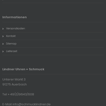
Informationen
Versandkosten
Kontakt
Sitemap
Lieferzeit
Lindner Uhren + Schmuck
Unterer Markt 3
91275 Auerbach
Tel: + 49.(0)9643/608
E-Mail: info@schmucklindner.de