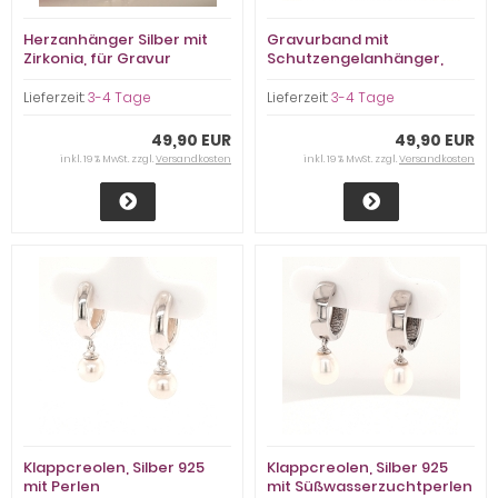
Herzanhänger Silber mit
Gravurband mit
Zirkonia, für Gravur
Schutzengelanhänger,
Silber rhodiniert
Lieferzeit:
3-4 Tage
Lieferzeit:
3-4 Tage
49,90 EUR
49,90 EUR
inkl. 19 % MwSt. zzgl.
Versandkosten
inkl. 19 % MwSt. zzgl.
Versandkosten
Klappcreolen, Silber 925
Klappcreolen, Silber 925
mit Perlen
mit Süßwasserzuchtperlen