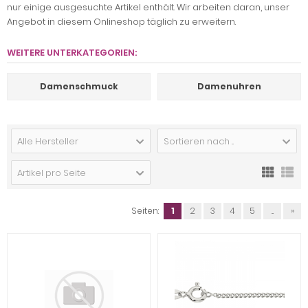
nur einige ausgesuchte Artikel enthält. Wir arbeiten daran, unser
Angebot in diesem Onlineshop täglich zu erweitern.
WEITERE UNTERKATEGORIEN:
Damenschmuck
Damenuhren
Alle Hersteller
Sortieren nach ...
Artikel pro Seite
Seiten:
1
2
3
4
5
...
»