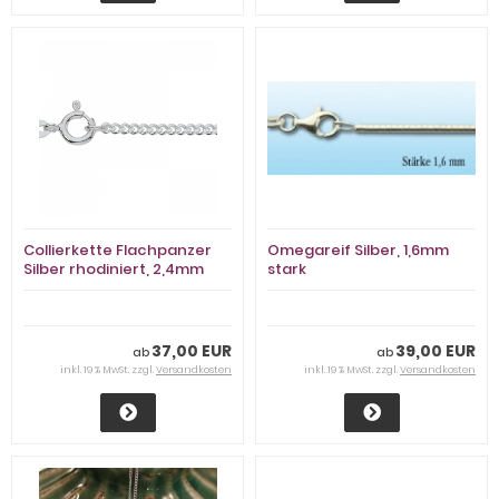
Collierkette Flachpanzer
Omegareif Silber, 1,6mm
Silber rhodiniert, 2,4mm
stark
stark
37,00 EUR
39,00 EUR
ab
ab
inkl. 19 % MwSt. zzgl.
Versandkosten
inkl. 19 % MwSt. zzgl.
Versandkosten