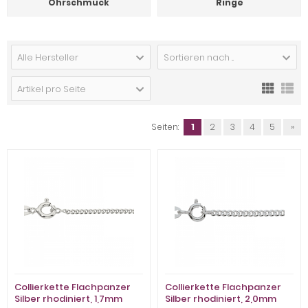
Ohrschmuck
Ringe
Alle Hersteller
Sortieren nach ...
Artikel pro Seite
Seiten:
1
2
3
4
5
»
Collierkette Flachpanzer
Collierkette Flachpanzer
Silber rhodiniert, 1,7mm
Silber rhodiniert, 2,0mm