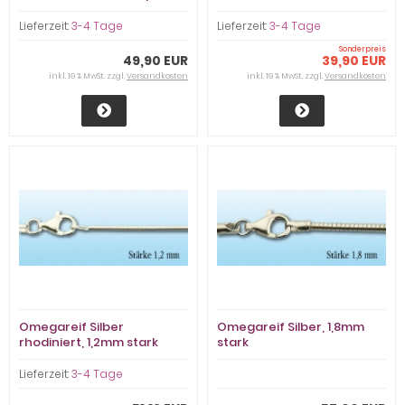
Lieferzeit:
3-4 Tage
Lieferzeit:
3-4 Tage
Sonderpreis
49,90 EUR
39,90 EUR
inkl. 19 % MwSt. zzgl.
Versandkosten
inkl. 19 % MwSt. zzgl.
Versandkosten
Omegareif Silber
Omegareif Silber, 1,8mm
rhodiniert, 1,2mm stark
stark
Lieferzeit:
3-4 Tage