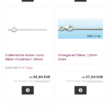
Collierkette Anker rund,
Omegareif Silber, 1,2mm
Silber rhodiniert, 1,8mm
stark
stark
Lieferzeit:
3-4 Tage
35,90 EUR
37,00 EUR
ab
ab
inkl. 19 % MwSt. zzgl.
Versandkosten
inkl. 19 % MwSt. zzgl.
Versandkosten