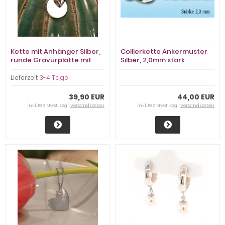
Kette mit Anhänger Silber,
Collierkette Ankermuster
runde Gravurplatte mit
Silber, 2,0mm stark
Herz
Lieferzeit:
3-4 Tage
39,90 EUR
44,00 EUR
inkl. 19 % MwSt. zzgl.
Versandkosten
inkl. 19 % MwSt. zzgl.
Versandkosten