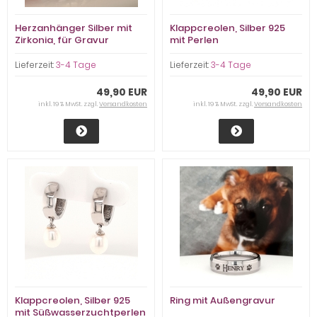
Herzanhänger Silber mit
Klappcreolen, Silber 925
Zirkonia, für Gravur
mit Perlen
Lieferzeit:
3-4 Tage
Lieferzeit:
3-4 Tage
49,90 EUR
49,90 EUR
inkl. 19 % MwSt. zzgl.
Versandkosten
inkl. 19 % MwSt. zzgl.
Versandkosten
Klappcreolen, Silber 925
Ring mit Außengravur
mit Süßwasserzuchtperlen