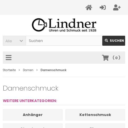
Alle
SUCHEN
(
0
)
Startseite
Damen
Damenschmuck
Damenschmuck
WEITERE UNTERKATEGORIEN:
Anhänger
Kettenschmuck