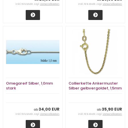
inkl. 19 % MwSt. zzgl.
Versandkosten
inkl. 19 % MwSt. zzgl.
Versandkosten
Omegareif Silber, 1,0mm
Collierkette Ankermuster
stark
Silber gelbvergoldet, 1,5mm
stark
34,00 EUR
35,90 EUR
ab
ab
inkl. 19 % MwSt. zzgl.
Versandkosten
inkl. 19 % MwSt. zzgl.
Versandkosten