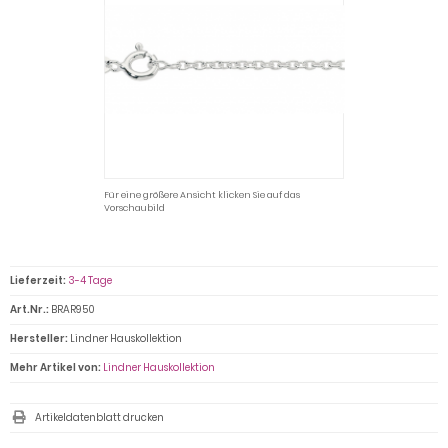
Für eine größere Ansicht klicken Sie auf das
Vorschaubild
Lieferzeit:
3-4 Tage
Art.Nr.:
BRAR950
Hersteller:
Lindner Hauskollektion
Mehr Artikel von:
Lindner Hauskollektion
Artikeldatenblatt drucken