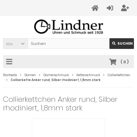
Alle
SUCHEN
(
0
)
Startseite
Damen
Damenschmuck
Kettenschmuck
Collierkettchen
Collierkette Anker rund, Silber rhodiniert, 1,8mm stark
Collierkettchen Anker rund, Silber
rhodiniert, 1,8mm stark