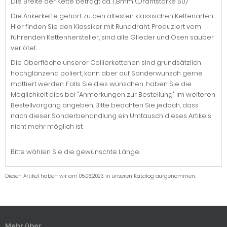
Die Breite der Kette beträgt ca. 1,8mm (Drahtstärke 50)
Die Ankerkette gehört zu den ältesten klassischen Kettenarten.
Hier finden Sie den Klassiker mit Runddraht. Produziert vom
führenden Kettenhersteller, sind alle Glieder und Ösen sauber
verlötet.
Die Oberfläche unserer Collierkettchen sind grundsätzlich
hochglänzend poliert, kann aber auf Sonderwunsch gerne
mattiert werden. Falls Sie dies wünschen, haben Sie die
Möglichkeit dies bei "Anmerkungen zur Bestellung" im weiteren
Bestellvorgang angeben. Bitte beachten Sie jedoch, dass
nach dieser Sonderbehandlung ein Umtausch dieses Artikels
nicht mehr möglich ist.
Bitte wählen Sie die gewünschte Länge.
Diesen Artikel haben wir am 05.06.2023 in unseren Katalog aufgenommen.
Mehr über...