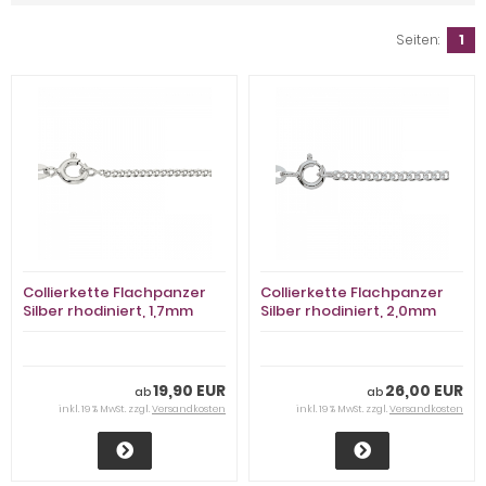
Seiten:
1
Collierkette Flachpanzer
Collierkette Flachpanzer
Silber rhodiniert, 1,7mm
Silber rhodiniert, 2,0mm
stark
stark
19,90 EUR
26,00 EUR
ab
ab
inkl. 19 % MwSt. zzgl.
Versandkosten
inkl. 19 % MwSt. zzgl.
Versandkosten