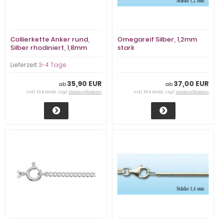
Collierkette Anker rund,
Omegareif Silber, 1,2mm
Silber rhodiniert, 1,8mm
stark
stark
Lieferzeit:
3-4 Tage
35,90 EUR
37,00 EUR
ab
ab
inkl. 19 % MwSt. zzgl.
Versandkosten
inkl. 19 % MwSt. zzgl.
Versandkosten