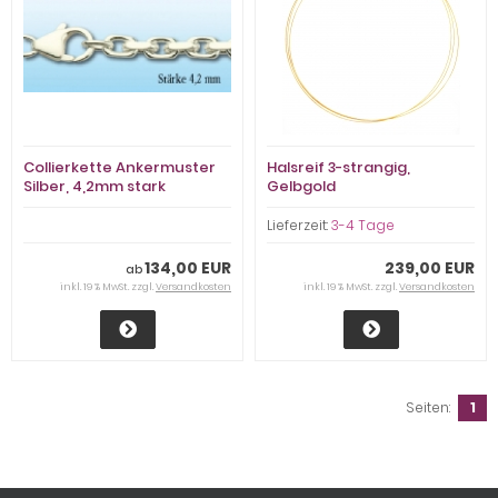
Collierkette Ankermuster
Halsreif 3-strangig,
Silber, 4,2mm stark
Gelbgold
Lieferzeit:
3-4 Tage
134,00 EUR
239,00 EUR
ab
inkl. 19 % MwSt. zzgl.
Versandkosten
inkl. 19 % MwSt. zzgl.
Versandkosten
Seiten:
1