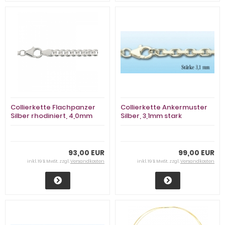
Collierkette Flachpanzer
Collierkette Ankermuster
Silber rhodiniert, 4,0mm
Silber, 3,1mm stark
stark
93,00 EUR
99,00 EUR
inkl. 19 % MwSt. zzgl.
Versandkosten
inkl. 19 % MwSt. zzgl.
Versandkosten