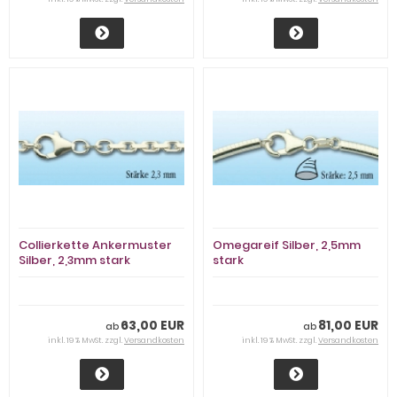
Collierkette Ankermuster
Omegareif Silber, 2,5mm
Silber, 2,3mm stark
stark
63,00 EUR
81,00 EUR
ab
ab
inkl. 19 % MwSt. zzgl.
Versandkosten
inkl. 19 % MwSt. zzgl.
Versandkosten