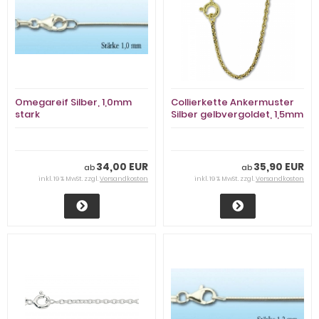
Omegareif Silber, 1,0mm
Collierkette Ankermuster
stark
Silber gelbvergoldet, 1,5mm
stark
34,00 EUR
35,90 EUR
ab
ab
inkl. 19 % MwSt. zzgl.
Versandkosten
inkl. 19 % MwSt. zzgl.
Versandkosten