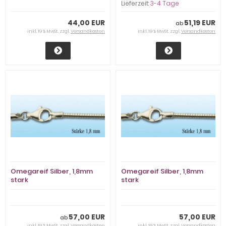
Lieferzeit:
3-4 Tage
44,00 EUR
51,19 EUR
ab
inkl. 19 % MwSt. zzgl.
Versandkosten
inkl. 19 % MwSt. zzgl.
Versandkosten
Omegareif Silber, 1,8mm
Omegareif Silber, 1,8mm
stark
stark
57,00 EUR
57,00 EUR
ab
inkl. 19 % MwSt. zzgl.
Versandkosten
inkl. 19 % MwSt. zzgl.
Versandkosten