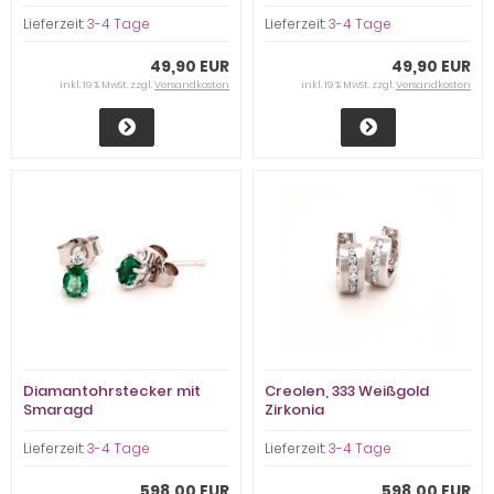
Lieferzeit:
3-4 Tage
Lieferzeit:
3-4 Tage
49,90 EUR
49,90 EUR
inkl. 19 % MwSt. zzgl.
Versandkosten
inkl. 19 % MwSt. zzgl.
Versandkosten
Diamantohrstecker mit
Creolen, 333 Weißgold
Smaragd
Zirkonia
Lieferzeit:
3-4 Tage
Lieferzeit:
3-4 Tage
598,00 EUR
598,00 EUR