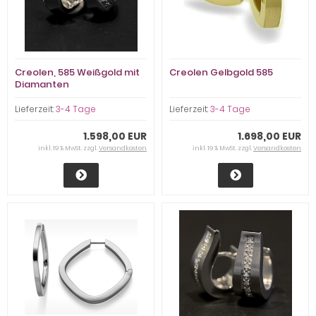
Creolen, 585 Weißgold mit
Creolen Gelbgold 585
Diamanten
Lieferzeit:
3-4 Tage
Lieferzeit:
3-4 Tage
1.598,00 EUR
1.698,00 EUR
inkl. 19 % MwSt. zzgl.
Versandkosten
inkl. 19 % MwSt. zzgl.
Versandkosten