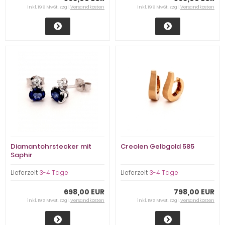
inkl. 19 % MwSt. zzgl.
Versandkosten
inkl. 19 % MwSt. zzgl.
Versandkosten
Diamantohrstecker mit
Creolen Gelbgold 585
Saphir
Lieferzeit:
3-4 Tage
Lieferzeit:
3-4 Tage
698,00 EUR
798,00 EUR
inkl. 19 % MwSt. zzgl.
Versandkosten
inkl. 19 % MwSt. zzgl.
Versandkosten