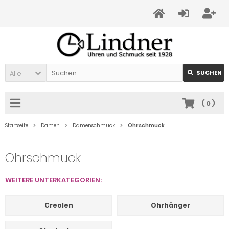
Alle
SUCHEN
(
0
)
Startseite
Damen
Damenschmuck
Ohrschmuck
Ohrschmuck
WEITERE UNTERKATEGORIEN:
Creolen
Ohrhänger