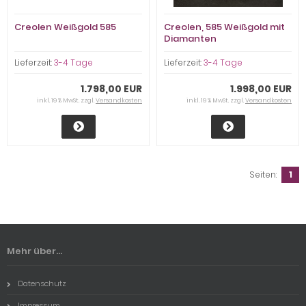
Creolen Weißgold 585
Creolen, 585 Weißgold mit
Diamanten
Lieferzeit:
3-4 Tage
Lieferzeit:
3-4 Tage
1.798,00 EUR
1.998,00 EUR
inkl. 19 % MwSt. zzgl.
Versandkosten
inkl. 19 % MwSt. zzgl.
Versandkosten
Seiten:
1
Mehr über...
Datenschutz
Impressum