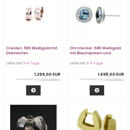
Creolen, 585 Weißgold mit
Ohrstecker, 585 Weißgold
Diamanten
mit Blautopasen und
Diamanten
Lieferzeit:
3-4 Tage
Lieferzeit:
3-4 Tage
1.259,00 EUR
1.598,00 EUR
inkl. 19 % MwSt. zzgl.
Versandkosten
inkl. 19 % MwSt. zzgl.
Versandkosten