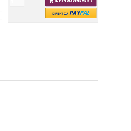
IN DEN WARENKORB
PAY
PAL
DIREKT ZU