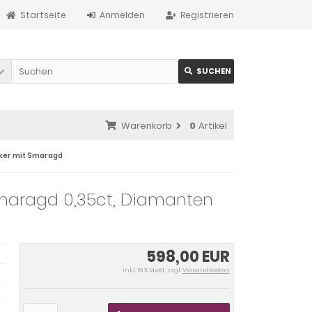
Startseite
Anmelden
Registrieren
SUCHEN
Warenkorb
0
Artikel
ker mit Smaragd
Smaragd 0,35ct, Diamanten
598,00 EUR
inkl. 19 % MwSt. zzgl.
Versandkosten