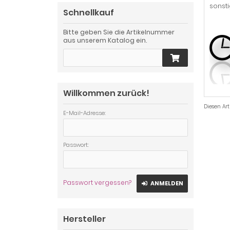
sonsti
Schnellkauf
Bitte geben Sie die Artikelnummer
aus unserem Katalog ein.
Willkommen zurück!
Diesen Ar
E-Mail-Adresse:
Passwort:
Passwort vergessen?
ANMELDEN
Hersteller