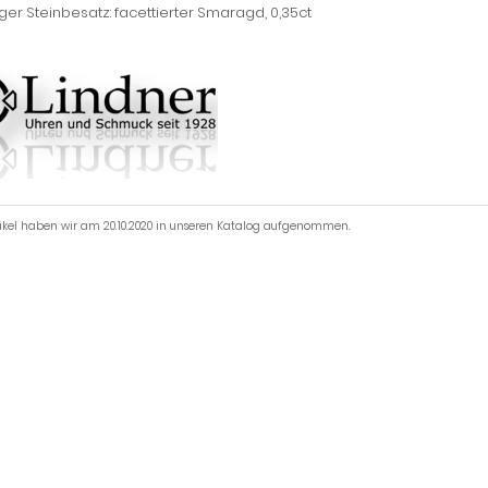
ger Steinbesatz: facettierter Smaragd, 0,35ct
tikel haben wir am 20.10.2020 in unseren Katalog aufgenommen.