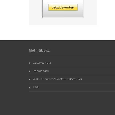
Mehr über...
Datenschutz
Impressum
Widerrufsrecht & Widerrufsformular
AGB