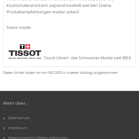
Kautschukband kann separat bestellt werden (siehe
Produktempfehlungen weiter unten)
Swiss made
Tissot Uhren- die Schweizer Marke seit 1853
Diesen Artikel haben wir am 19.12.2020 in unseren Katalog aufgenommen.
Mehr über...
Datenschutz
Impressum
Widerrufsrecht & Widerrufsformular