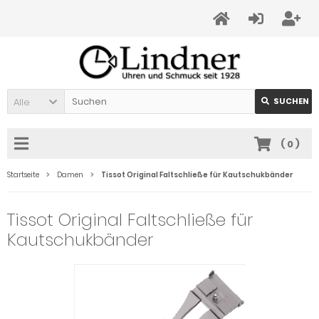
Alle
SUCHEN
(
0
)
Startseite
Damen
Tissot Original Faltschließe für Kautschukbänder
Tissot Original Faltschließe für
Kautschukbänder