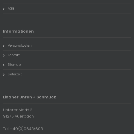
AGB
Informationen
Versandkosten
Kontakt
Sitemap
Lieferzeit
Lindner Uhren + Schmuck
Unterer Markt 3
91275 Auerbach
Tel: + 49.(0)9643/608