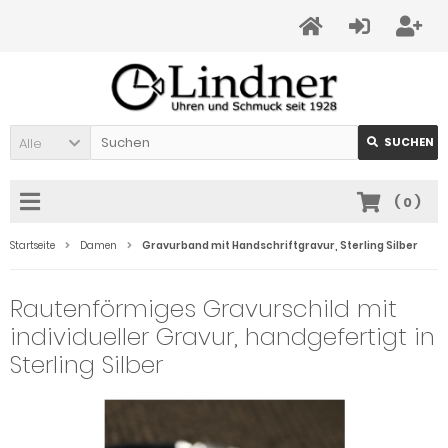
Alle
SUCHEN
(
0
)
Startseite
Damen
Gravurband mit Handschriftgravur, Sterling Silber
Rautenförmiges Gravurschild mit
individueller Gravur, handgefertigt in
Sterling Silber