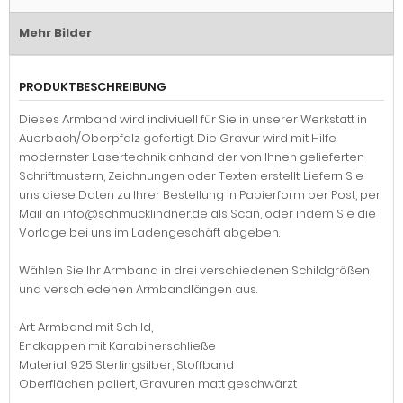
Mehr Bilder
PRODUKTBESCHREIBUNG
Dieses Armband wird indiviuell für Sie in unserer Werkstatt in
Auerbach/Oberpfalz gefertigt. Die Gravur wird mit Hilfe
modernster Lasertechnik anhand der von Ihnen gelieferten
Schriftmustern, Zeichnungen oder Texten erstellt. Liefern Sie
uns diese Daten zu Ihrer Bestellung in Papierform per Post, per
Mail an info@schmucklindner.de als Scan, oder indem Sie die
Vorlage bei uns im Ladengeschäft abgeben.
Wählen Sie Ihr Armband in drei verschiedenen Schildgrößen
und verschiedenen Armbandlängen aus.
Art: Armband mit Schild,
Endkappen mit Karabinerschließe
Material: 925 Sterlingsilber, Stoffband
Oberflächen: poliert, Gravuren matt geschwärzt