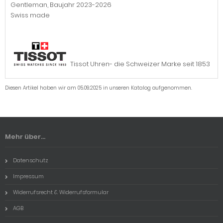
Gentleman, Baujahr 2023-2026
Swiss made
Tissot Uhren- die Schweizer Marke seit 1853
Diesen Artikel haben wir am 05.09.2025 in unseren Katalog aufgenommen.
Mehr über...
Datenschutz
Impressum
Widerrufsrecht & Widerrufsformular
AGB