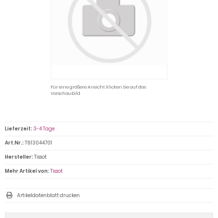
Für eine größere Ansicht klicken Sie auf das
Vorschaubild
Lieferzeit:
3-4 Tage
Art.Nr.:
T613044701
Hersteller:
Tissot
Mehr Artikel von:
Tissot
Artikeldatenblatt drucken