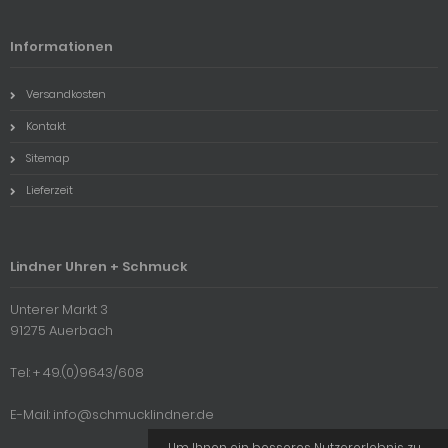
Informationen
Versandkosten
Kontakt
Sitemap
Lieferzeit
Lindner Uhren + Schmuck
Unterer Markt 3
91275 Auerbach
Tel: + 49.(0)9643/608
E-Mail: info@schmucklindner.de
Um Ihnen ein besseres Nutzererlebnis zu