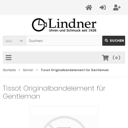
Alle
SUCHEN
(
0
)
Startseite
Damen
Tissot Originalbandelement für Gentleman
Tissot Originalbandelement für
Gentleman