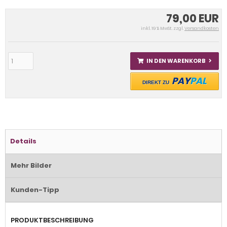
79,00 EUR
inkl. 19 % MwSt. zzgl.
Versandkosten
IN DEN WARENKORB
PAY
PAL
DIREKT ZU
Details
Mehr Bilder
Kunden-Tipp
PRODUKTBESCHREIBUNG