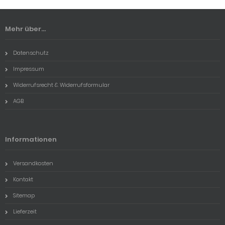
Mehr über...
Datenschutz
Impressum
Widerrufsrecht & Widerrufsformular
AGB
Informationen
Versandkosten
Kontakt
Sitemap
Lieferzeit