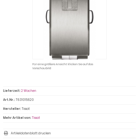
Für eine größere Ansicht klicken Sie auf das
Vorschaubild
Lieferzeit:
2 Wochen
Art.Nr.:
T631015620
Hersteller:
Tissot
Mehr Artikel von:
Tissot
Artikeldatenblatt drucken