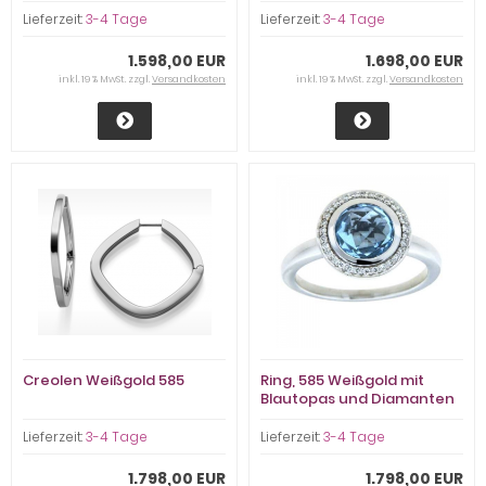
Lieferzeit:
3-4 Tage
Lieferzeit:
3-4 Tage
1.598,00 EUR
1.698,00 EUR
inkl. 19 % MwSt. zzgl.
Versandkosten
inkl. 19 % MwSt. zzgl.
Versandkosten
Creolen Weißgold 585
Ring, 585 Weißgold mit
Blautopas und Diamanten
Lieferzeit:
3-4 Tage
Lieferzeit:
3-4 Tage
1.798,00 EUR
1.798,00 EUR