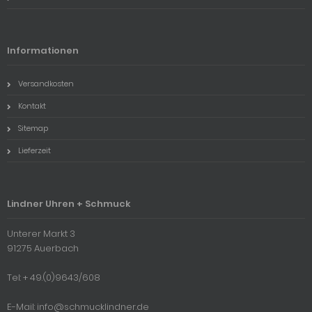
Informationen
Versandkosten
Kontakt
Sitemap
Lieferzeit
Lindner Uhren + Schmuck
Unterer Markt 3
91275 Auerbach
Tel: + 49.(0)9643/608
E-Mail: info@schmucklindner.de