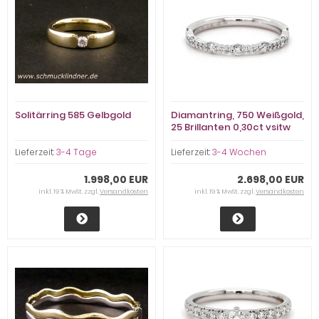
Solitärring 585 Gelbgold
Diamantring, 750 Weißgold,
25 Brillanten 0,30ct vsitw
Lieferzeit:
3-4 Tage
Lieferzeit:
3-4 Wochen
1.998,00 EUR
2.698,00 EUR
inkl. 19 % MwSt. zzgl.
Versandkosten
inkl. 19 % MwSt. zzgl.
Versandkosten