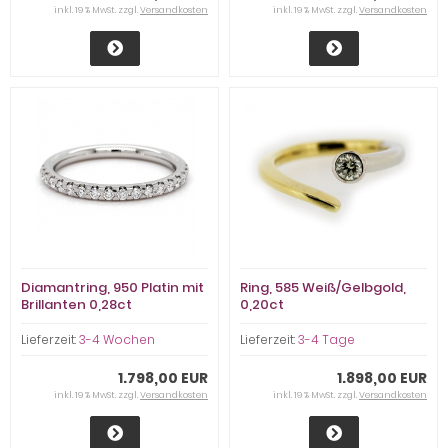
inkl. 19 % MwSt. zzgl.
Versandkosten
inkl. 19 % MwSt. zzgl.
Versandkosten
Diamantring, 950 Platin mit
Ring, 585 Weiß/Gelbgold,
Brillanten 0,28ct
0,20ct
Lieferzeit:
3-4 Wochen
Lieferzeit:
3-4 Tage
1.798,00 EUR
1.898,00 EUR
inkl. 19 % MwSt. zzgl.
Versandkosten
inkl. 19 % MwSt. zzgl.
Versandkosten