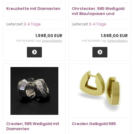
Kreuzkette mit Diamanten
Ohrstecker, 585 Weißgold
mit Blautopasen und
Diamanten
Lieferzeit:
3-4 Tage
Lieferzeit:
3-4 Tage
1.598,00 EUR
1.598,00 EUR
inkl. 19 % MwSt. zzgl.
Versandkosten
inkl. 19 % MwSt. zzgl.
Versandkosten
Creolen, 585 Weißgold mit
Creolen Gelbgold 585
Diamanten