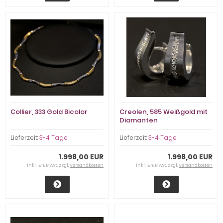
Collier, 333 Gold Bicolor
Creolen, 585 Weißgold mit
Diamanten
Lieferzeit:
3-4 Tage
Lieferzeit:
3-4 Tage
1.998,00 EUR
1.998,00 EUR
inkl. 19 % MwSt. zzgl.
Versandkosten
inkl. 19 % MwSt. zzgl.
Versandkosten