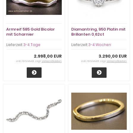
Armreif 585 Gold Bicolor
Diamantring, 950 Platin mit
mit Scharnier
Brillanten 0,62ct
Lieferzeit:
3-4 Tage
Lieferzeit:
3-4 Wochen
2.998,00 EUR
3.290,00 EUR
inkl. 19 % MwSt. zzgl.
Versandkosten
inkl. 19 % MwSt. zzgl.
Versandkosten