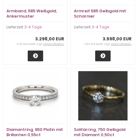
Armband, 585 Weißgold,
Armreif 585 Gelbgold mit
Ankermuster
Scharnier
Lieferzeit:
3-4 Tage
Lieferzeit:
3-4 Tage
3.298,00 EUR
3.598,00 EUR
inkl. 19 % MwSt. zzgl.
Versandkosten
inkl. 19 % MwSt. zzgl.
Versandkosten
Diamantring, 950 Platin mit
Solitärring, 750 Gelbgold
Brillanten 0,55ct
mit Diamant 0,50ct