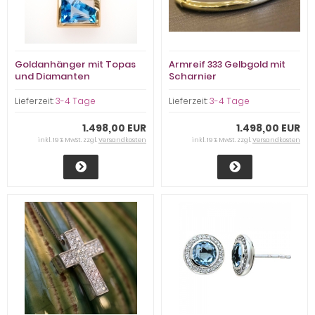
Goldanhänger mit Topas
Armreif 333 Gelbgold mit
und Diamanten
Scharnier
Lieferzeit:
3-4 Tage
Lieferzeit:
3-4 Tage
1.498,00 EUR
1.498,00 EUR
inkl. 19 % MwSt. zzgl.
Versandkosten
inkl. 19 % MwSt. zzgl.
Versandkosten