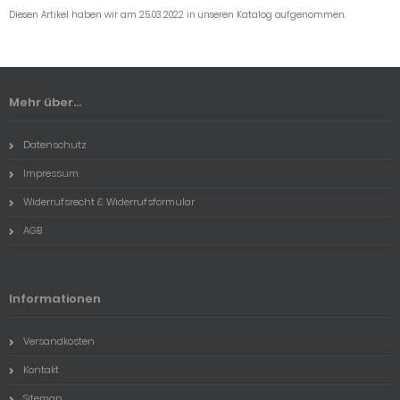
Diesen Artikel haben wir am 25.03.2022 in unseren Katalog aufgenommen.
Mehr über...
Datenschutz
Impressum
Widerrufsrecht & Widerrufsformular
AGB
Informationen
Versandkosten
Kontakt
Sitemap