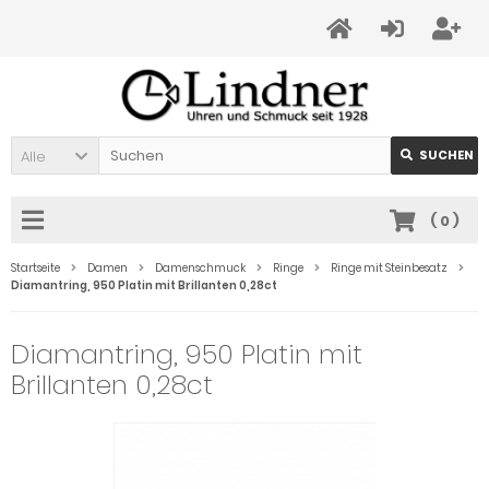
Alle
SUCHEN
(
0
)
Startseite
Damen
Damenschmuck
Ringe
Ringe mit Steinbesatz
Diamantring, 950 Platin mit Brillanten 0,28ct
Diamantring, 950 Platin mit
Brillanten 0,28ct