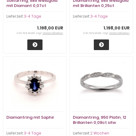
Solitärring, 585 Weißgold
Diamantring, 585 Weißgold
mit Diamant 0,07ct
mit Brillanten 0,25ct
Lieferzeit:
3-4 Tage
Lieferzeit:
3-4 Tage
1.198,00 EUR
1.198,00 EUR
inkl. 19 % MwSt. zzgl.
Versandkosten
inkl. 19 % MwSt. zzgl.
Versandkosten
Diamantring mit Saphir
Diamantring, 950 Platin, 12
Brillanten 0,08ct sitw
Lieferzeit:
3-4 Tage
Lieferzeit:
2 Wochen