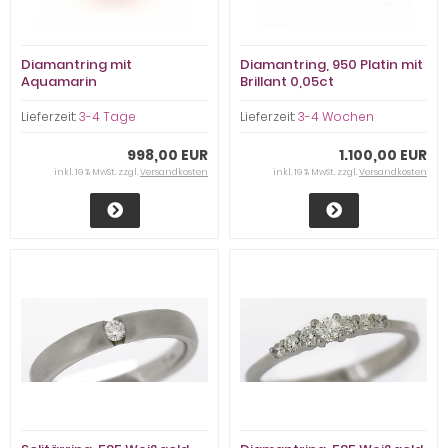
Diamantring mit
Diamantring, 950 Platin mit
Aquamarin
Brillant 0,05ct
Lieferzeit:
3-4 Tage
Lieferzeit:
3-4 Wochen
998,00 EUR
1.100,00 EUR
inkl. 19 % MwSt. zzgl.
Versandkosten
inkl. 19 % MwSt. zzgl.
Versandkosten