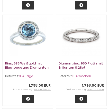
Ring, 585 Weißgold mit
Diamantring, 950 Platin mit
Blautopas und Diamanten
Brillanten 0,28ct
Lieferzeit:
3-4 Tage
Lieferzeit:
3-4 Wochen
1.798,00 EUR
1.798,00 EUR
inkl. 19 % MwSt. zzgl.
Versandkosten
inkl. 19 % MwSt. zzgl.
Versandkosten