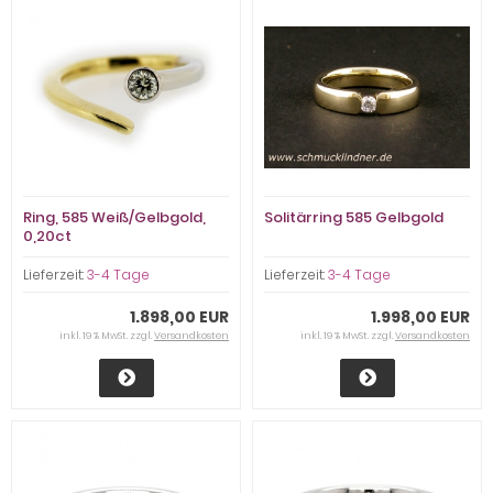
Ring, 585 Weiß/Gelbgold,
Solitärring 585 Gelbgold
0,20ct
Lieferzeit:
3-4 Tage
Lieferzeit:
3-4 Tage
1.898,00 EUR
1.998,00 EUR
inkl. 19 % MwSt. zzgl.
Versandkosten
inkl. 19 % MwSt. zzgl.
Versandkosten