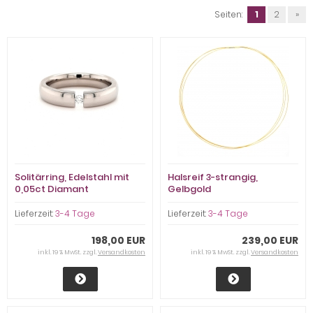
Seiten:
1
2
»
Solitärring, Edelstahl mit
Halsreif 3-strangig,
0,05ct Diamant
Gelbgold
Lieferzeit:
3-4 Tage
Lieferzeit:
3-4 Tage
198,00 EUR
239,00 EUR
inkl. 19 % MwSt. zzgl.
Versandkosten
inkl. 19 % MwSt. zzgl.
Versandkosten