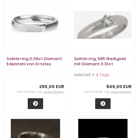
Solitärring 0,06ct Diamant,
Solitärring, 585 Weißgold
Edelstahl von Ernstes
mit Diamant 0,10ct
Design
Lieferzeit:
3-4 Tage
255,00 EUR
849,00 EUR
inkl. 19 % MwSt. zzgl.
Versandkosten
inkl. 19 % MwSt. zzgl.
Versandkosten