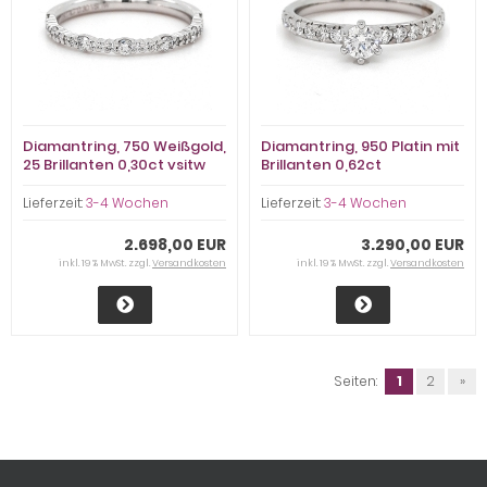
Diamantring, 750 Weißgold,
Diamantring, 950 Platin mit
25 Brillanten 0,30ct vsitw
Brillanten 0,62ct
Lieferzeit:
3-4 Wochen
Lieferzeit:
3-4 Wochen
2.698,00 EUR
3.290,00 EUR
inkl. 19 % MwSt. zzgl.
Versandkosten
inkl. 19 % MwSt. zzgl.
Versandkosten
Seiten:
1
2
»