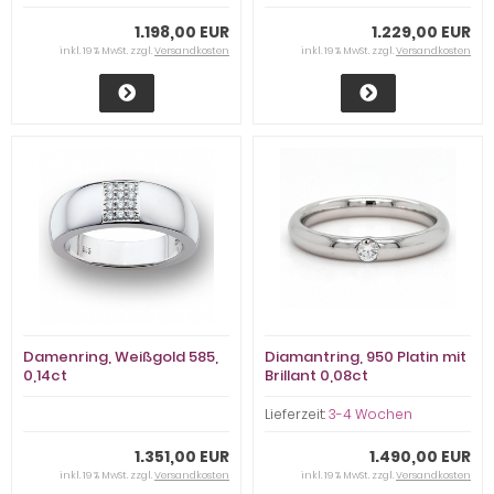
1.198,00 EUR
1.229,00 EUR
inkl. 19 % MwSt. zzgl.
Versandkosten
inkl. 19 % MwSt. zzgl.
Versandkosten
Damenring, Weißgold 585,
Diamantring, 950 Platin mit
0,14ct
Brillant 0,08ct
Lieferzeit:
3-4 Wochen
1.351,00 EUR
1.490,00 EUR
inkl. 19 % MwSt. zzgl.
Versandkosten
inkl. 19 % MwSt. zzgl.
Versandkosten