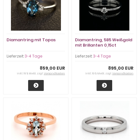
Diamantring mit Topas
Diamantring, 585 Weißgold
mit Brillanten 0,15ct
Lieferzeit:
3-4 Tage
Lieferzeit:
3-4 Tage
859,00 EUR
895,00 EUR
inkl. 19 % MwSt. zzgl.
Versandkosten
inkl. 19 % MwSt. zzgl.
Versandkosten