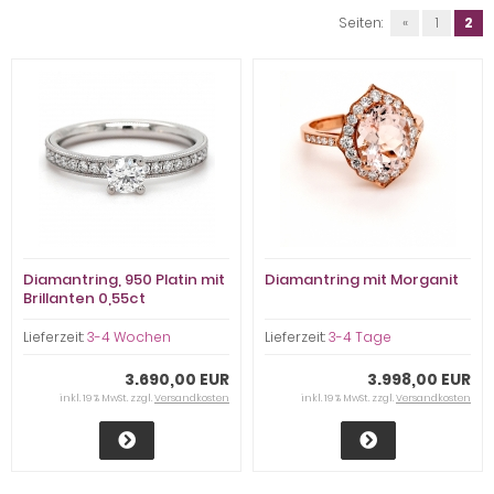
Seiten:
«
1
2
Diamantring, 950 Platin mit
Diamantring mit Morganit
Brillanten 0,55ct
Lieferzeit:
3-4 Wochen
Lieferzeit:
3-4 Tage
3.690,00 EUR
3.998,00 EUR
inkl. 19 % MwSt. zzgl.
Versandkosten
inkl. 19 % MwSt. zzgl.
Versandkosten