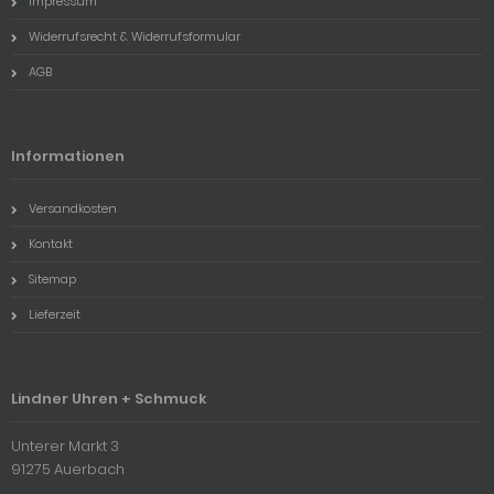
Impressum
Widerrufsrecht & Widerrufsformular
AGB
Informationen
Versandkosten
Kontakt
Sitemap
Lieferzeit
Lindner Uhren + Schmuck
Unterer Markt 3
91275 Auerbach