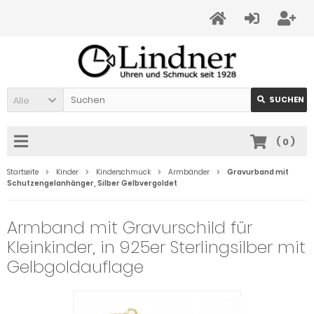
Alle
SUCHEN
(
0
)
Startseite
Kinder
Kinderschmuck
Armbänder
Gravurband mit
Schutzengelanhänger, Silber Gelbvergoldet
Armband mit Gravurschild für
Kleinkinder, in 925er Sterlingsilber mit
Gelbgoldauflage