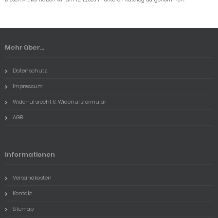
Mehr über...
Datenschutz
Impressum
Widerrufsrecht & Widerrufsformular
AGB
Informationen
Versandkosten
Kontakt
Sitemap