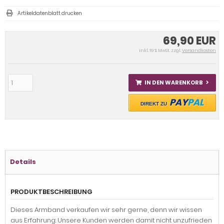
Artikeldatenblatt drucken
69,90 EUR
inkl. 19 % MwSt. zzgl.
Versandkosten
IN DEN WARENKORB
PAY
PAL
DIREKT ZU
Details
PRODUKTBESCHREIBUNG
Dieses Armband verkaufen wir sehr gerne, denn wir wissen
aus Erfahrung: Unsere Kunden werden damit nicht unzufrieden