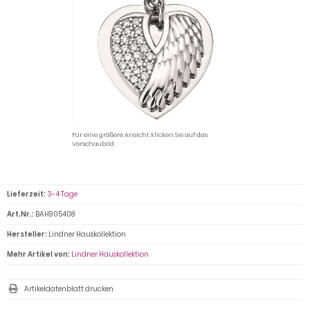
Für eine größere Ansicht klicken Sie auf das
Vorschaubild
Lieferzeit:
3-4 Tage
Art.Nr.:
BAH905408
Hersteller:
Lindner Hauskollektion
Mehr Artikel von:
Lindner Hauskollektion
Artikeldatenblatt drucken