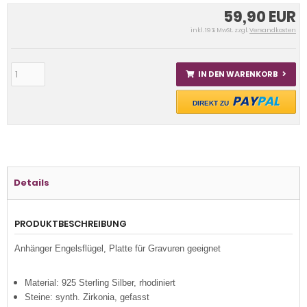
59,90 EUR
inkl. 19 % MwSt. zzgl.
Versandkosten
IN DEN WARENKORB
PAY
PAL
DIREKT ZU
Details
PRODUKTBESCHREIBUNG
Anhänger Engelsflügel, Platte für Gravuren geeignet
Material: 925 Sterling Silber, rhodiniert
Steine: synth. Zirkonia, gefasst