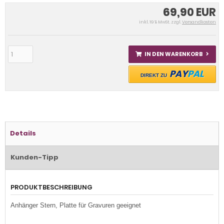
69,90 EUR
inkl. 19 % MwSt. zzgl.
Versandkosten
IN DEN WARENKORB
PAY
PAL
DIREKT ZU
Details
Kunden-Tipp
PRODUKTBESCHREIBUNG
Anhänger Stern, Platte für Gravuren geeignet