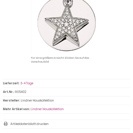
Für eine größere Ansicht klicken Sie auf das
Vorschaubild
Lieferzeit:
3-4 Tage
Art.Nr.:
905402
Hersteller:
Lindner Hauskollektion
Mehr Artikel von:
Lindner Hauskollektion
Artikeldatenblatt drucken