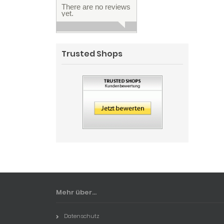
There are no reviews
yet.
Trusted Shops
Mehr über...
Datenschutz