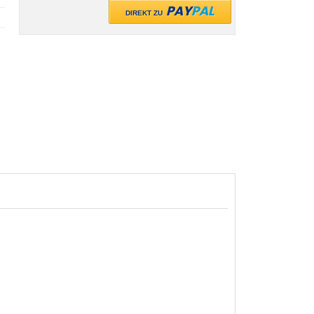
PAY
PAL
DIREKT ZU