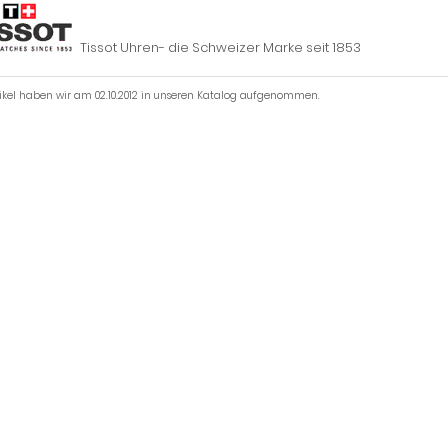
Tissot Uhren- die Schweizer Marke seit 1853
tikel haben wir am 02.10.2012 in unseren Katalog aufgenommen.