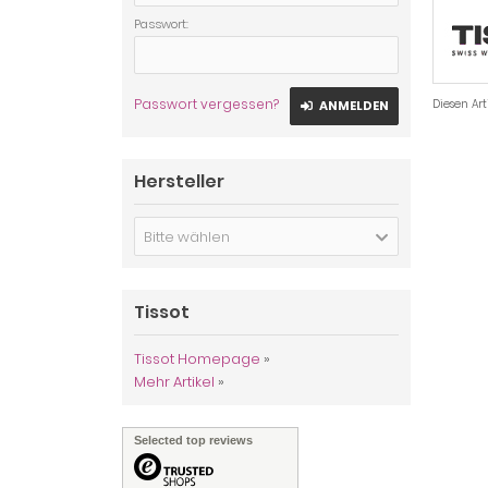
Passwort:
Passwort vergessen?
Diesen Ar
ANMELDEN
Hersteller
Bitte wählen
Tissot
Tissot Homepage
»
Mehr Artikel
»
Selected top reviews