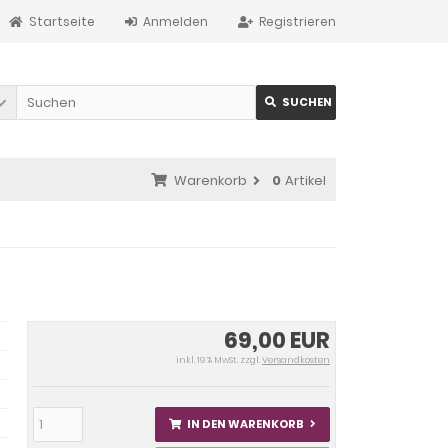
Startseite
Anmelden
Registrieren
SUCHEN
Warenkorb
0
Artikel
69,00 EUR
inkl. 19 % MwSt. zzgl.
Versandkosten
IN DEN WARENKORB