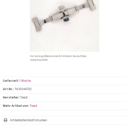
Für eine größere Ansicht klicken Sie auf das
Vorschaubild
Lieferzeit:
1 Woche
Art.Nr.:
T631044702
Hersteller:
Tissot
Mehr Artikel von:
Tissot
Artikeldatenblatt drucken