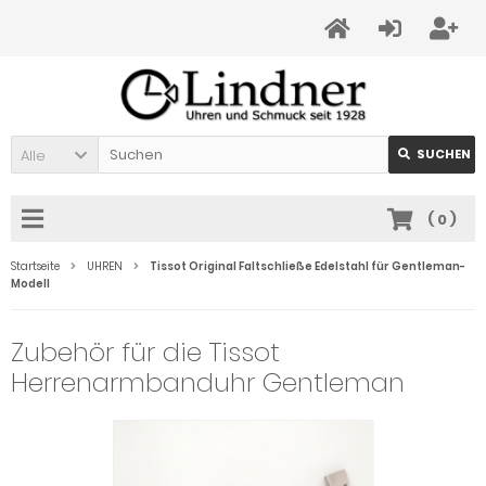
Alle
SUCHEN
(
0
)
Startseite
UHREN
Tissot Original Faltschließe Edelstahl für Gentleman-
Modell
Zubehör für die Tissot
Herrenarmbanduhr Gentleman