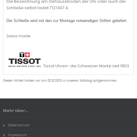
Die Bezeichnung am Gehäuseboden der Uhr oder auch der
Schließe selbst lautet T127407 A.
Die Schließe wird mit den zur Montage notwendigen Stiften geliefert.
Swiss made
Tissot Uhren- die Schweizer Marke seit 1853
Diesen Artikel haben wir am 02.01.2025 in unseren Katalog aufgenommen.
Mehr über...
Datenschutz
Impressum