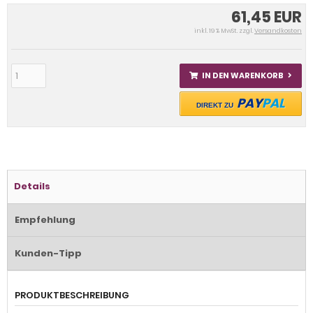
61,45 EUR
inkl. 19 % MwSt. zzgl.
Versandkosten
IN DEN WARENKORB
PAY
PAL
DIREKT ZU
Details
Empfehlung
Kunden-Tipp
PRODUKTBESCHREIBUNG