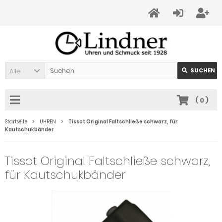
Alle
SUCHEN
(
0
)
Startseite
UHREN
Tissot Original Faltschließe schwarz, für
Kautschukbänder
Tissot Original Faltschließe schwarz,
für Kautschukbänder