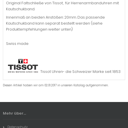
Original Faltschließe von Tissot, für Herrenarmbanduhren mit
Kautschukband.
Innenmaß an beiden Anstößen: 20mm. Das passende
Kautschukband kann separat bestellt werden (siehe
Produktempfehlungen weiter unten)
Swiss made
Tissot Uhren- die Schweizer Marke seit 1853
Diesen Artikel haben wir am 02.01.2017 in unseren Katalog aufgenommen.
Mehr über...
Datenschutz