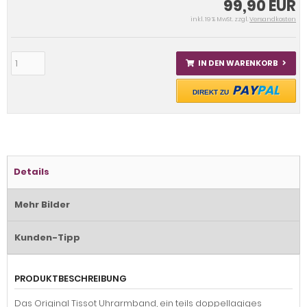
99,90 EUR
inkl. 19 % MwSt. zzgl.
Versandkosten
IN DEN WARENKORB
PAY
PAL
DIREKT ZU
Details
Mehr Bilder
Kunden-Tipp
PRODUKTBESCHREIBUNG
Das Original Tissot Uhrarmband, ein teils doppellagiges