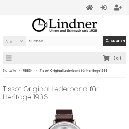
Alle
SUCHEN
(
0
)
Startseite
UHREN
Tissot Original Lederband für Heritage 1936
Tissot Original Lederband für
Heritage 1936