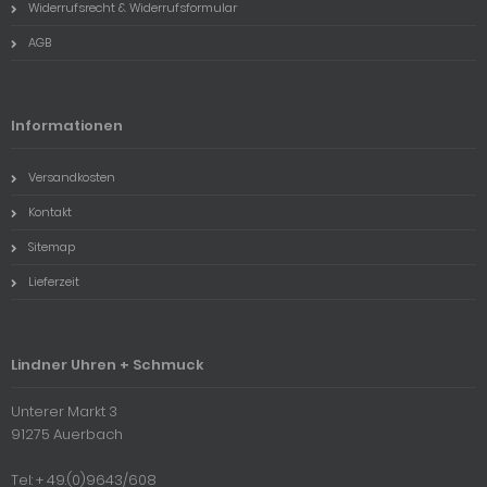
Widerrufsrecht & Widerrufsformular
AGB
Informationen
Versandkosten
Kontakt
Sitemap
Lieferzeit
Lindner Uhren + Schmuck
Unterer Markt 3
91275 Auerbach
Tel: + 49.(0)9643/608