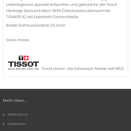
Unterlegband, speziell entworfen und gebaut für die Tissot
Heritage Special Edition 1936 (Gehäusebodennummer
T104405 A). Inkl. Edelstahl-Dornschließe.
Breite Gehäuseanstoß: 20,2mm
Swiss made
Tissot Uhren- die Schweizer Marke seit 1853
Mehr über...
Datenschutz
Impressum