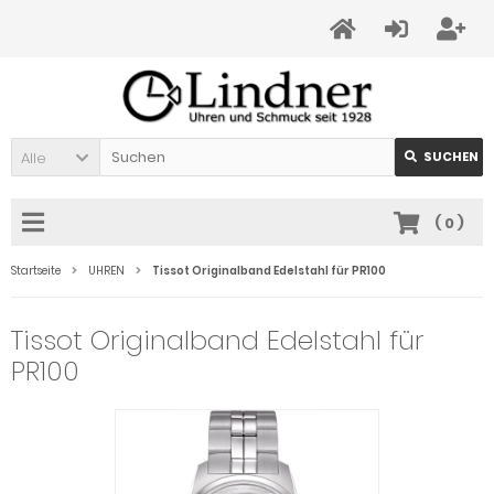
Alle
SUCHEN
(
0
)
Startseite
UHREN
Tissot Originalband Edelstahl für PR100
Tissot Originalband Edelstahl für
PR100