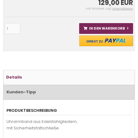
129,00 EUR
inkl. 19 % MwSt. zzgl.
Versandkosten
IN DEN WARENKORB
PAY
PAL
DIREKT ZU
Details
Kunden-Tipp
PRODUKTBESCHREIBUNG
Uhrarmband aus Edelstahlgliedern,
mit Sicherheitsfaltschließe