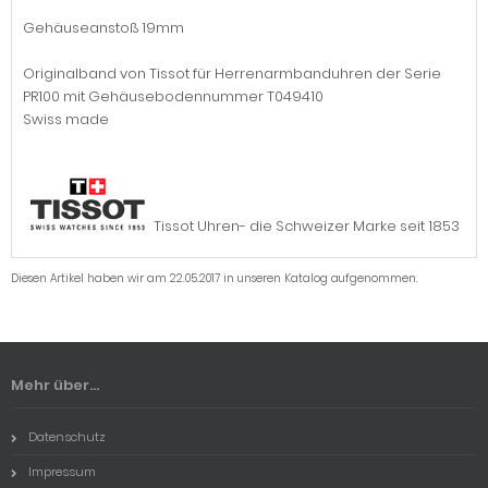
Gehäuseanstoß 19mm
Originalband von Tissot für Herrenarmbanduhren der Serie
PR100 mit Gehäusebodennummer T049410
Swiss made
Tissot Uhren- die Schweizer Marke seit 1853
Diesen Artikel haben wir am 22.05.2017 in unseren Katalog aufgenommen.
Mehr über...
Datenschutz
Impressum