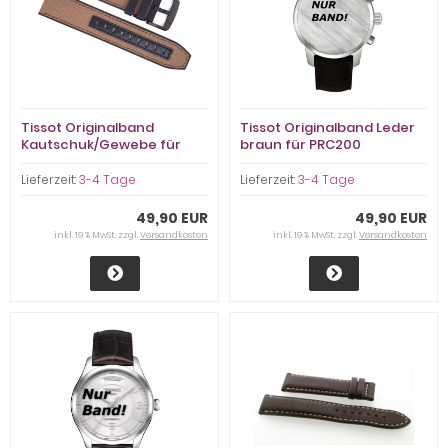
Tissot Originalband
Tissot Originalband Leder
Kautschuk/Gewebe für
braun für PRC200
Supersport Chronograph
Chronograph
Lieferzeit:
3-4 Tage
Lieferzeit:
3-4 Tage
49,90 EUR
49,90 EUR
inkl. 19 % MwSt. zzgl.
Versandkosten
inkl. 19 % MwSt. zzgl.
Versandkosten