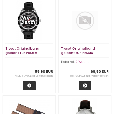
Tissot Originalband
Tissot Originalband
gelocht für PRS516
gelocht für PRS516
(T044430)
(T044614A)
Lieferzeit:
2 Wochen
59,90 EUR
69,90 EUR
inkl. 19 % MwSt. zzgl.
Versandkosten
inkl. 19 % MwSt. zzgl.
Versandkosten