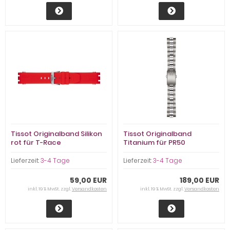
Tissot Originalband Silikon
Tissot Originalband
rot für T-Race
Titanium für PR50
Lieferzeit:
3-4 Tage
Lieferzeit:
3-4 Tage
59,00 EUR
189,00 EUR
inkl. 19 % MwSt. zzgl.
Versandkosten
inkl. 19 % MwSt. zzgl.
Versandkosten