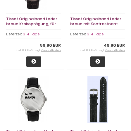
Tissot Originalband Leder
Tissot Originalband Leder
braun Krokoprägung, für
braun mit Kontrastnaht
T-One
weiß, 19/18mm
Lieferzeit:
3-4 Tage
Lieferzeit:
3-4 Tage
59,90 EUR
49,90 EUR
inkl. 19 % MwSt. zzgl.
Versandkosten
inkl. 19 % MwSt. zzgl.
Versandkosten