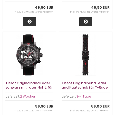
49,90 EUR
49,90 EUR
inkl. 19 % MwSt. zzgl.
Versandkosten
inkl. 19 % MwSt. zzgl.
Versandkosten
Tissot Originalband Leder
Tissot Originalband Leder
schwarz mit roter Naht, für
und Kautschuk für T-Race
PRS200
MotoGP Special Edition
Lieferzeit:
2 Wochen
Lieferzeit:
3-4 Tage
59,90 EUR
89,00 EUR
inkl. 19 % MwSt. zzgl.
Versandkosten
inkl. 19 % MwSt. zzgl.
Versandkosten