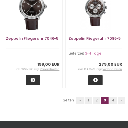
Zeppelin Fliegeruhr 7046-5
Zeppelin Fliegeruhr 7086-5
Lieferzeit:
3-4 Tage
199,00 EUR
279,00 EUR
inkl. 19 % MwSt. zzgl.
Versandkosten
inkl. 19 % MwSt. zzgl.
Versandkosten
Seiten:
«
1
2
3
4
»