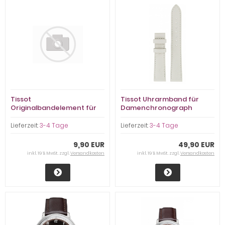
Tissot
Tissot Uhrarmband für
Originalbandelement für
Damenchronograph
Gentleman
Dressport
Lieferzeit:
3-4 Tage
Lieferzeit:
3-4 Tage
9,90 EUR
49,90 EUR
inkl. 19 % MwSt. zzgl.
Versandkosten
inkl. 19 % MwSt. zzgl.
Versandkosten