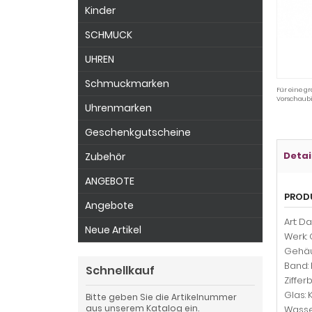
Kinder
SCHMUCK
UHREN
Schmuckmarken
Für eine gr
Vorschaubi
Uhrenmarken
Geschenkgutscheine
Detai
Zubehör
ANGEBOTE
PROD
Angebote
Art: 
Neue Artikel
Werk:
Gehäu
Band: 
Schnellkauf
Ziffer
Glas: 
Bitte geben Sie die Artikelnummer
aus unserem Katalog ein.
Wasser