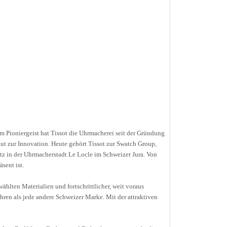
 Pioniergeist hat Tissot die Uhrmacherei seit der Gründung
t zur Innovation. Heute gehört Tissot zur Swatch Group,
tz in der Uhrmacherstadt Le Locle im Schweizer Jura. Von
sent ist.
hlten Materialien und fortschrittlicher, weit voraus
Uhren als jede andere Schweizer Marke. Mit der attraktiven