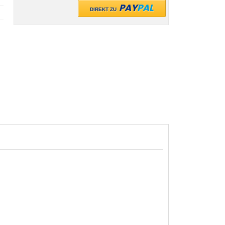
PAY
PAL
DIREKT ZU