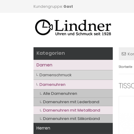
Kundengruppe:
Gast
Kategorien
Ko
Damen
Startseite
Damenschmuck
TISS
Damenuhren
Alle Damenuhren
Damenuhren mit Lederband
Damenuhren mit Metallband
Damenuhren mit Silikonband
Herren