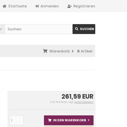
Startseite
Anmelden
Registrieren
SUCHEN
Warenkorb
0
Artikel
261,59 EUR
inkl. 19 % MwSt. zzgl.
Versandkosten
IN DEN WARENKORB