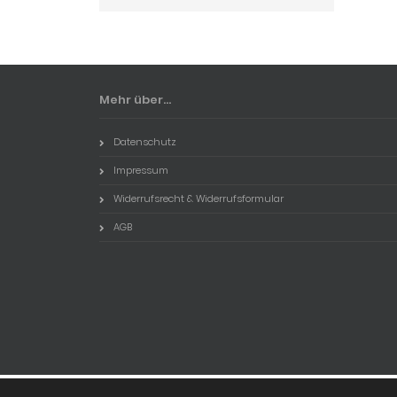
Mehr über...
Datenschutz
Impressum
Widerrufsrecht & Widerrufsformular
AGB