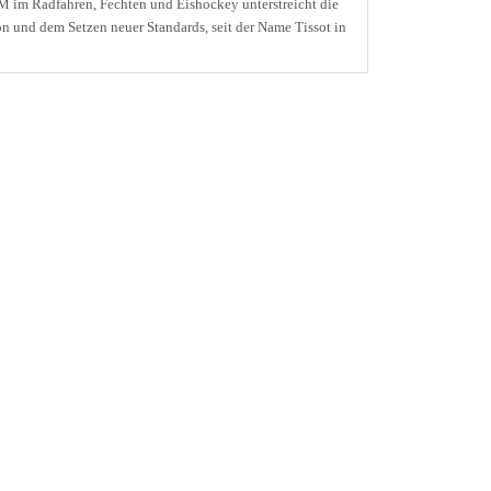
 im Radfahren, Fechten und Eishockey unterstreicht die
on und dem Setzen neuer Standards, seit der Name Tissot in