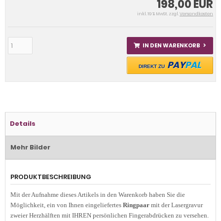
198,00 EUR
inkl. 19 % MwSt. zzgl.
Versandkosten
IN DEN WARENKORB
PAY
PAL
DIREKT ZU
Details
Mehr Bilder
PRODUKTBESCHREIBUNG
Mit der Aufnahme dieses Artikels in den Warenkorb haben Sie die
Möglichkeit, ein von Ihnen eingeliefertes
Ringpaar
mit der Lasergravur
zweier Herzhälften mit IHREN persönlichen Fingerabdrücken zu versehen.