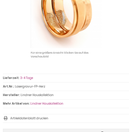
Für eine größere Ansicht klicken Sie auf das
Vorschaubild
Lieferzeit:
3-4 Tage
Art.Nr.:
Lasergravur-FP-Herz
Hersteller:
Lindner Hauskollektion
Mehr Artikel von:
Lindner Hauskollektion
Artikeldatenblatt drucken