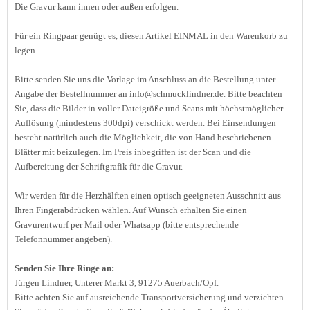
Die Gravur kann innen oder außen erfolgen.
Für ein Ringpaar genügt es, diesen Artikel EINMAL in den Warenkorb zu
legen.
Bitte senden Sie uns die Vorlage im Anschluss an die Bestellung unter
Angabe der Bestellnummer an info@schmucklindner.de. Bitte beachten
Sie, dass die Bilder in voller Dateigröße und Scans mit höchstmöglicher
Auflösung (mindestens 300dpi) verschickt werden. Bei Einsendungen
besteht natürlich auch die Möglichkeit, die von Hand beschriebenen
Blätter mit beizulegen. Im Preis inbegriffen ist der Scan und die
Aufbereitung der Schriftgrafik für die Gravur.
Wir werden für die Herzhälften einen optisch geeigneten Ausschnitt aus
Ihren Fingerabdrücken wählen. Auf Wunsch erhalten Sie einen
Gravurentwurf per Mail oder Whatsapp (bitte entsprechende
Telefonnummer angeben).
Senden Sie Ihre Ringe an:
Jürgen Lindner, Unterer Markt 3, 91275 Auerbach/Opf.
Bitte achten Sie auf ausreichende Transportversicherung und verzichten