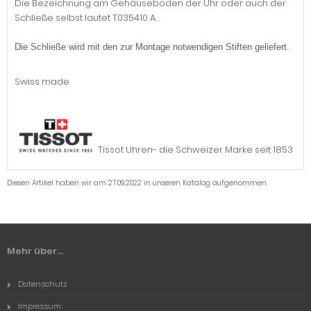
Die Bezeichnung am Gehäuseboden der Uhr oder auch der
Schließe selbst lautet T035410 A.
Die Schließe wird mit den zur Montage notwendigen Stiften geliefert.
Swiss made
Tissot Uhren- die Schweizer Marke seit 1853
Diesen Artikel haben wir am 27.09.2022 in unseren Katalog aufgenommen.
Mehr über...
Datenschutz
Impressum