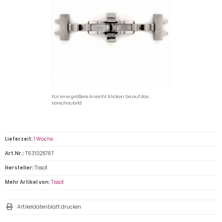
Für eine größere Ansicht klicken Sie auf das
Vorschaubild
Lieferzeit:
1 Woche
Art.Nr.:
T631028767
Hersteller:
Tissot
Mehr Artikel von:
Tissot
Artikeldatenblatt drucken