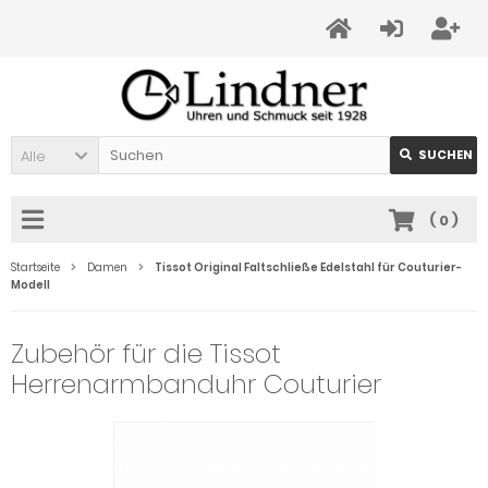
Alle
SUCHEN
(
0
)
Startseite
Damen
Tissot Original Faltschließe Edelstahl für Couturier-
Modell
Zubehör für die Tissot
Herrenarmbanduhr Couturier