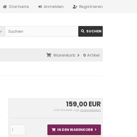
Startseite
Anmelden
Registrieren
SUCHEN
Warenkorb
0
Artikel
159,00 EUR
inkl. 19 % MwSt. zzgl.
Versandkosten
IN DEN WARENKORB