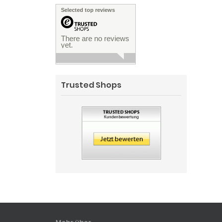
Selected top reviews
There are no reviews
yet.
Trusted Shops