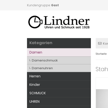
Kundengruppe:
Gast
Kategorien
Ko
Damen
Startseite
Damenschmuck
Stah
Damenuhren
Herren
Kinder
SCHMUCK
UHREN