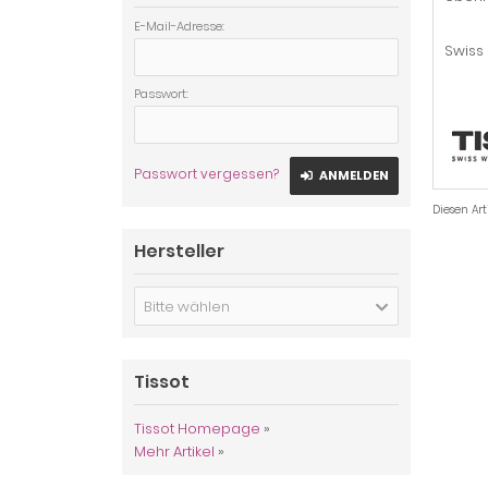
E-Mail-Adresse:
Swiss
Passwort:
Passwort vergessen?
ANMELDEN
Diesen Ar
Hersteller
Bitte wählen
Tissot
Tissot Homepage
»
Mehr Artikel
»