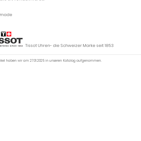
 made
Tissot Uhren- die Schweizer Marke seit 1853
tikel haben wir am 27.01.2025 in unseren Katalog aufgenommen.