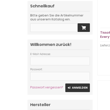
Schnellkauf
Bitte geben Sie die Artikelnummer
aus unserem Katalog ein.
Tisso
Every
Willkommen zurück!
Lieferz
E-Mail-Adresse:
Passwort:
Passwort vergessen?
ANMELDEN
Hersteller