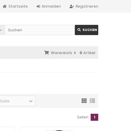
Startseite
Anmelden
Registrieren
SUCHEN
Warenkorb
0
Artikel
 Seite
Seiten:
1