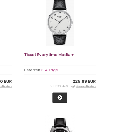
Tissot Everytime Medium
Lieferzeit:
3-4 Tage
90 EUR
225,69 EUR
ndkosten
inkl. 19 % MwSt. zzgl.
Versandkosten