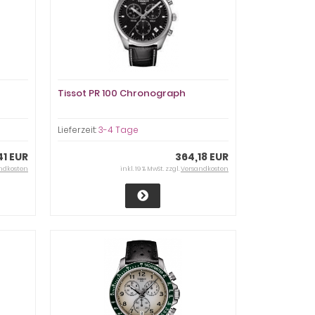
Tissot PR 100 Chronograph
Lieferzeit:
3-4 Tage
41 EUR
364,18 EUR
ndkosten
inkl. 19 % MwSt. zzgl.
Versandkosten