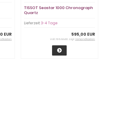
TISSOT Seastar 1000 Chronograph
Quartz
Lieferzeit:
3-4 Tage
0 EUR
595,00 EUR
ndkosten
inkl. 19 % MwSt. zzgl.
Versandkosten