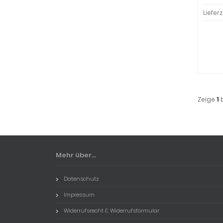
Lieferz
Zeige
1
Mehr über...
Datenschutz
Impressum
Widerrufsrecht & Widerrufsformular