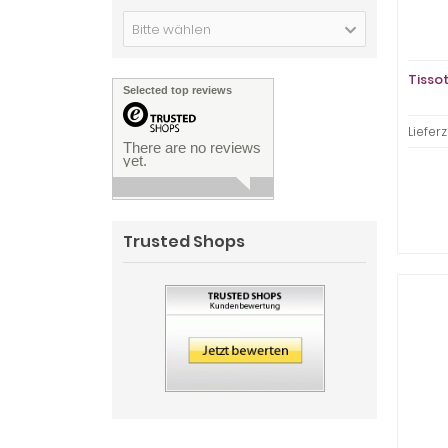
Bitte wählen
Tisso
Selected top reviews
Lieferz
There are no reviews
yet.
Trusted Shops