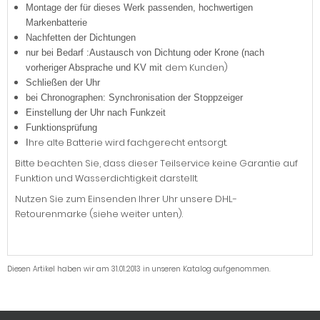
Montage der für dieses Werk passenden, hochwertigen
Markenbatterie
Nachfetten der Dichtungen
nur bei Bedarf :Austausch von Dichtung oder Krone (nach
dem Kunden)
vorheriger Absprache und KV mit
Schließen der Uhr
bei Chronographen: Synchronisation der Stoppzeiger
Einstellung der Uhr nach Funkzeit
Funktionsprüfung
hre alte Batterie wird fachgerecht entsorgt.
I
Bitte beachten Sie, dass dieser Teilservice keine Garantie auf
Funktion und Wasserdichtigkeit darstellt.
Nutzen Sie zum Einsenden Ihrer Uhr unsere DHL-
Retourenmarke (siehe weiter unten).
Diesen Artikel haben wir am 31.01.2013 in unseren Katalog aufgenommen.