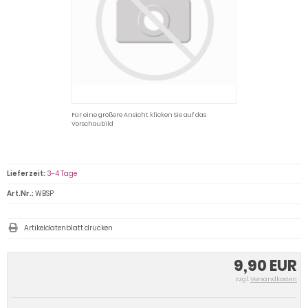
Für eine größere Ansicht klicken Sie auf das
Vorschaubild
Lieferzeit:
3-4 Tage
Art.Nr.:
WBSP
Artikeldatenblatt drucken
9,90 EUR
zzgl.
Versandkosten