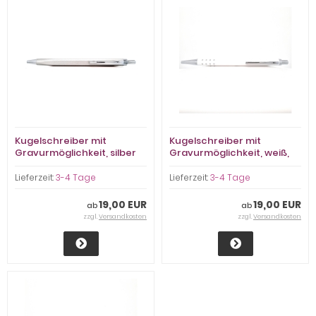
Kugelschreiber mit
Kugelschreiber mit
Gravurmöglichkeit, silber
Gravurmöglichkeit, weiß,
matt
Punkte, glänzend
Lieferzeit:
3-4 Tage
Lieferzeit:
3-4 Tage
19,00 EUR
19,00 EUR
ab
ab
zzgl.
Versandkosten
zzgl.
Versandkosten