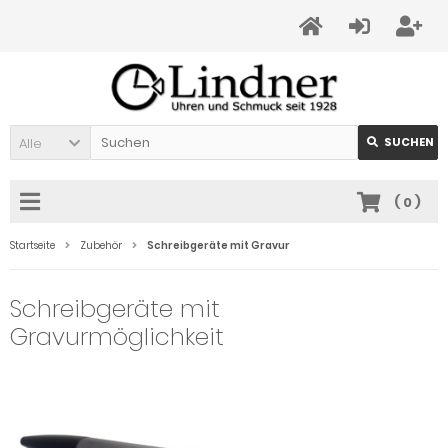
Alle
SUCHEN
(
0
)
Startseite
Zubehör
Schreibgeräte mit Gravur
Schreibgeräte mit
Gravurmöglichkeit