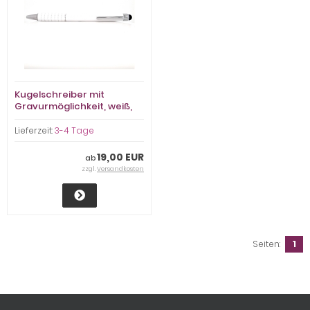
Kugelschreiber mit
Gravurmöglichkeit, weiß,
Rillen, glänzend
Lieferzeit:
3-4 Tage
19,00 EUR
ab
zzgl.
Versandkosten
Seiten:
1