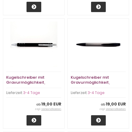
Kugelschreiber mit
Kugelschreiber mit
Gravurmöglichkeit,
Gravurmöglichkeit,
schwarz Rillen matt
schwarz-grau
Lieferzeit:
3-4 Tage
Lieferzeit:
3-4 Tage
19,00 EUR
19,00 EUR
ab
ab
zzgl.
Versandkosten
zzgl.
Versandkosten