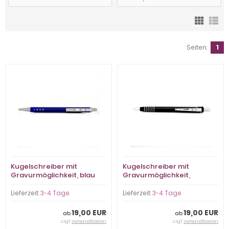
Seiten:
1
Kugelschreiber mit
Kugelschreiber mit
Gravurmöglichkeit, blau
Gravurmöglichkeit,
mit Quadraten
schwarz Rillen glänzend
Lieferzeit:
3-4 Tage
Lieferzeit:
3-4 Tage
19,00 EUR
19,00 EUR
ab
ab
zzgl.
Versandkosten
zzgl.
Versandkosten