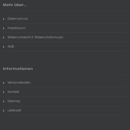
Mehr über...
Datenschutz
Impressum
Widerrufsrecht & Widerrufsformular
AGB
Informationen
Versandkosten
Kontakt
Sitemap
Lieferzeit