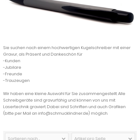
Sie suchen nach einem hochwertigen Kugelschreiber mit einer
Gravur, als Präsent und Dankeschön für
-Kunden
-Jubilare
-Freunde
-Trauzeugen
Wir haben eine kleine Auswahl für Sie zusammengestellt. Alle
Schreibgeräte sind gravurfähig und können von uns mit
Lasertechnik graviert. Dabei sind Schriften und auch Grafiken
(bitte per Mail an info@schmucklindner.de) möglich.
Sortieren nach ...
Artikel pro Seite