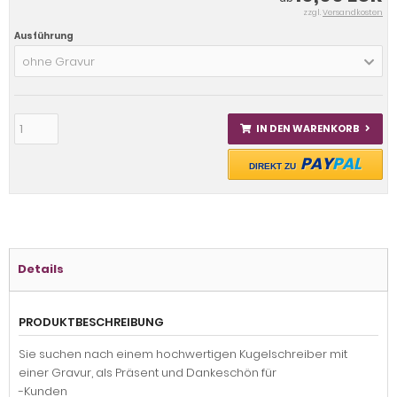
zzgl.
Versandkosten
Ausführung
ohne Gravur
IN DEN WARENKORB
PAY
PAL
DIREKT ZU
Details
PRODUKTBESCHREIBUNG
Sie suchen nach einem hochwertigen Kugelschreiber mit
einer Gravur, als Präsent und Dankeschön für
-Kunden