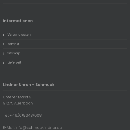
Informationen
Versandkosten
Kontakt
Sitemap
Lieferzeit
Lindner Uhren + Schmuck
Unterer Markt 3
91275 Auerbach
Tel: + 49.(0)9643/608
E-Mail: info@schmucklindner.de