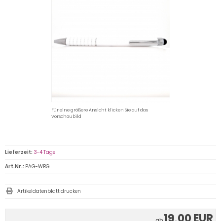
Für eine größere Ansicht klicken Sie auf das
Vorschaubild
Lieferzeit:
3-4 Tage
Art.Nr.:
PAG-WRG
Artikeldatenblatt drucken
19,00 EUR
ab