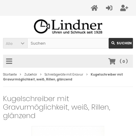
Alle
SUCHEN
(
0
)
Startseite
Zubehör
Schreibgeräte mit Gravur
Kugelschreiber mit
Gravurmöglichkeit, weiß, Rillen, glänzend
Kugelschreiber mit
Gravurmöglichkeit, weiß, Rillen,
glänzend