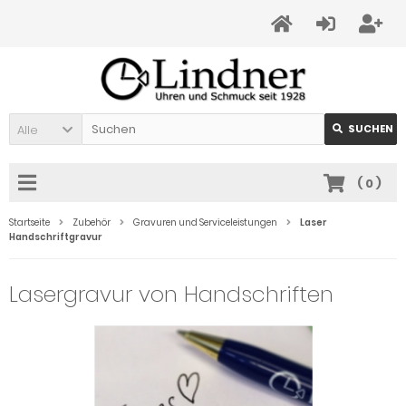
Alle
SUCHEN
(
0
)
Startseite
Zubehör
Gravuren und Serviceleistungen
Laser
Handschriftgravur
Lasergravur von Handschriften