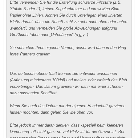
Bitte verwenden Sie für die Erstellung schwarze Filzstifte (z.B.
Stabilo S oder F), keinen Kugelschreiber und ein weißes Blatt
Papier​ ohne Linien​. Achten Sie durch Unterlegen eines linierten
Blatts darauf, dass die Schrift nicht zu sehr nach oben oder unten
„wandert“, und vermeiden Sie große Abweichungen aufgrund
Großbuchstaben oder „Unterlängen“ (p,g,y..).
Sie schreiben Ihren eigenen Namen, dieser wird dann in den Ring
Ihres Partners graviert.
​Das so beschriebene Blatt können Sie entweder einscannen
(Auflösung ​mindestens ​300dpi) und mailen, oder einfach das Blatt
vorbeibringen. Das Datum gravieren wir dann mit einer schönen,
dazu passenden Schriftart​.​
​Wenn Sie auch das Datum mit der eigenen Handschrift gravieren
lassen möchten, dann gehen Sie wie oben vor.
Bitte jedoch immer daran denken, ​​dass -speziell beim kleineren
Damenring​​- oft nicht ganz so viel Platz ist für die Gravur​​ ist. ​Bei