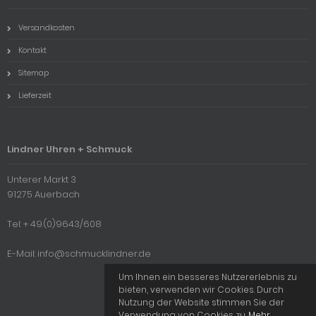
Versandkosten
Kontakt
Sitemap
Lieferzeit
Lindner Uhren + Schmuck
Unterer Markt 3
91275 Auerbach
Tel: + 49.(0)9643/608
E-Mail: info@schmucklindner.de
Um Ihnen ein besseres Nutzererlebnis zu
bieten, verwenden wir Cookies. Durch
Nutzung der Website stimmen Sie der
Verwendung von Cookies zu.
Mehr