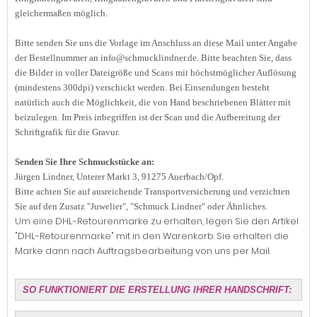
gleichermaßen möglich.
Bitte senden Sie uns die Vorlage im Anschluss an diese Mail unter Angabe
der Bestellnummer an info@schmucklindner.de. Bitte beachten Sie, dass
die Bilder in voller Dateigröße und Scans mit höchstmöglicher Auflösung
(mindestens 300dpi) verschickt werden. Bei Einsendungen besteht
natürlich auch die Möglichkeit, die von Hand beschriebenen Blätter mit
beizulegen. Im Preis inbegriffen ist der Scan und die Aufbereitung der
Schriftgrafik für die Gravur.
Senden Sie Ihre Schmuckstücke an:
Jürgen Lindner, Unterer Markt 3, 91275 Auerbach/Opf.
Bitte achten Sie auf ausreichende Transportversicherung und verzichten
Sie auf den Zusatz "Juwelier", "Schmuck Lindner" oder Ähnliches.
Um eine DHL-Retourenmarke zu erhalten, legen Sie den Artikel
"DHL-Retourenmarke" mit in den Warenkorb. Sie erhalten die
Marke dann nach Auftragsbearbeitung von uns per Mail.
SO FUNKTIONIERT DIE ERSTELLUNG IHRER HANDSCHRIFT: