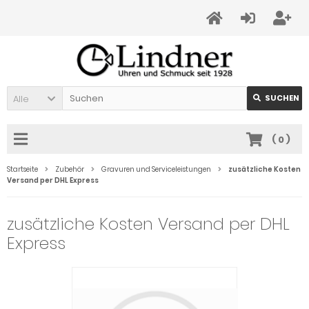
Alle
SUCHEN
(
0
)
Startseite
Zubehör
Gravuren und Serviceleistungen
zusätzliche Kosten
Versand per DHL Express
zusätzliche Kosten Versand per DHL
Express