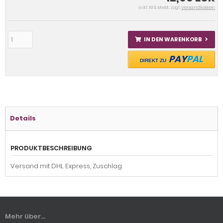
inkl. 19 % MwSt. zzgl.
Versandkosten
IN DEN WARENKORB
PAY
PAL
DIREKT ZU
Details
PRODUKTBESCHREIBUNG
Versand mit DHL Express, Zuschlag
Mehr über...