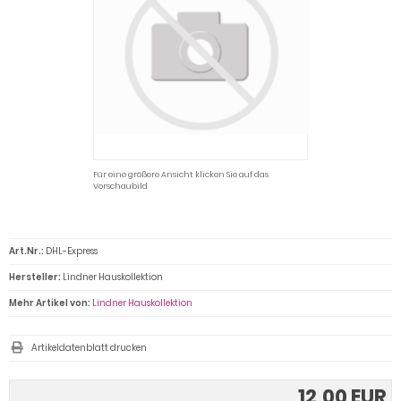
Für eine größere Ansicht klicken Sie auf das
Vorschaubild
Art.Nr.:
DHL-Express
Hersteller:
Lindner Hauskollektion
Mehr Artikel von:
Lindner Hauskollektion
Artikeldatenblatt drucken
12,00 EUR