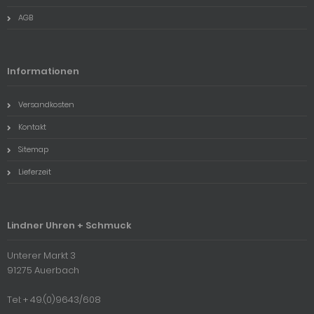
AGB
Informationen
Versandkosten
Kontakt
Sitemap
Lieferzeit
Lindner Uhren + Schmuck
Unterer Markt 3
91275 Auerbach
Tel: + 49.(0)9643/608