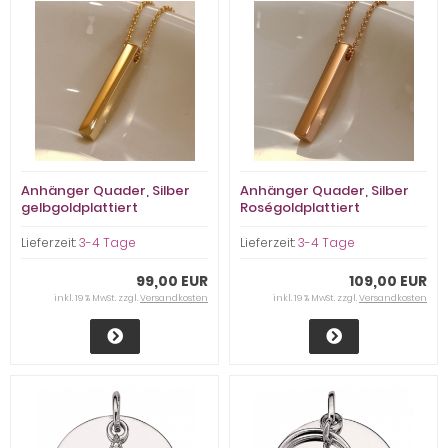
Anhänger Quader, Silber
Anhänger Quader, Silber
gelbgoldplattiert
Roségoldplattiert
Lieferzeit:
3-4 Tage
Lieferzeit:
3-4 Tage
99,00 EUR
109,00 EUR
inkl. 19 % MwSt. zzgl.
Versandkosten
inkl. 19 % MwSt. zzgl.
Versandkosten