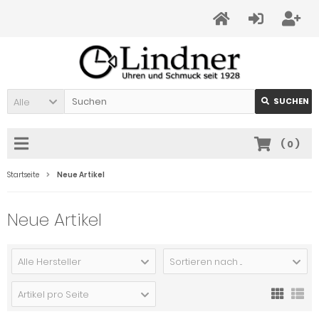
Alle
SUCHEN
(
0
)
Startseite
Neue Artikel
Neue Artikel
Alle Hersteller
Sortieren nach ...
Artikel pro Seite