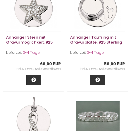
Anhänger Stern mit
Anhänger Taufring mit
Gravurmöglichkeit, 925
Gravurplatte, 925 Sterling
Sterling Silber
Silber
Lieferzeit:
3-4 Tage
Lieferzeit:
3-4 Tage
69,90 EUR
59,90 EUR
inkl. 19 % MwSt. zzgl.
Versandkosten
inkl. 19 % MwSt. zzgl.
Versandkosten