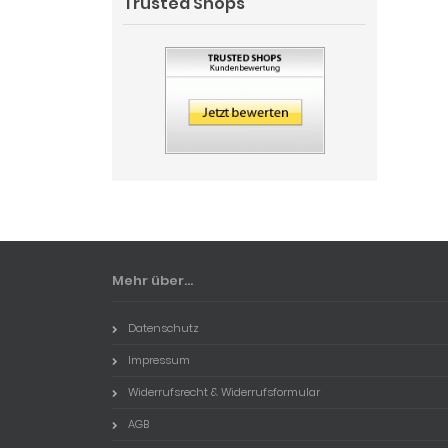
Trusted Shops
Mehr über...
Datenschutz
Impressum
Widerrufsrecht & Widerrufsformular
AGB