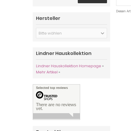
Diesen Ar
Hersteller
Bitte wählen
Lindner Hauskollektion
Lindner Hauskollektion Homepage
»
Mehr Artikel
»
Selected top reviews
There are no reviews
yet.