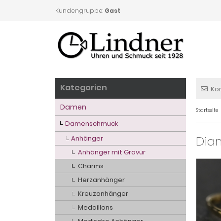
Kundengruppe:
Gast
Kategorien
Ko
Damen
Startseite
Damenschmuck
Diam
Anhänger
Anhänger mit Gravur
Charms
Herzanhänger
Kreuzanhänger
Medaillons