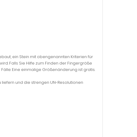
gebaut, ein Stein mit obengenannten Kriterien für
ird. Falls Sie Hilfe zum Finden der Fingergröße
Fälle: Eine einmalige Größenänderung ist gratis.
u liefern und die strengen UN-Resolutionen