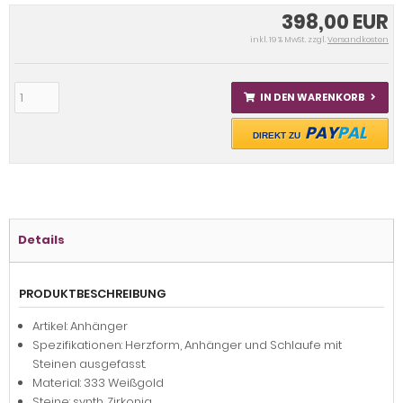
398,00 EUR
inkl. 19 % MwSt. zzgl.
Versandkosten
IN DEN WARENKORB
PAY
PAL
DIREKT ZU
Details
PRODUKTBESCHREIBUNG
Artikel: Anhänger
Spezifikationen: Herzform, Anhänger und Schlaufe mit
Steinen ausgefasst.
Material: 333 Weißgold
Steine: synth. Zirkonia