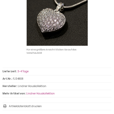
Für eine größere Ansicht klicken Sie auf das
Vorschaubild
Lieferzeit:
3-4 Tage
Art.Nr.:
FJ34808
Hersteller:
Lindner Hauskollektion
Mehr Artikel von:
Lindner Hauskollektion
Artikeldatenblatt drucken