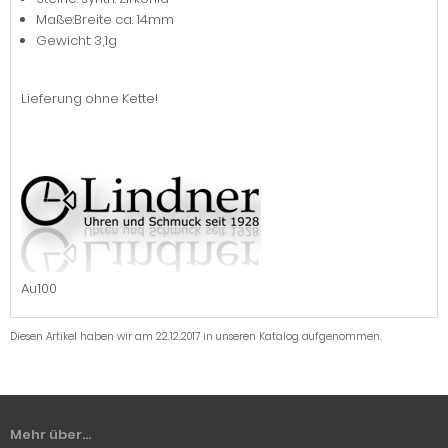
Maße:Breite ca. 14mm
Gewicht: 3,1g
Lieferung ohne Kette!
Au100
Diesen Artikel haben wir am 22.12.2017 in unseren Katalog aufgenommen.
Mehr über...