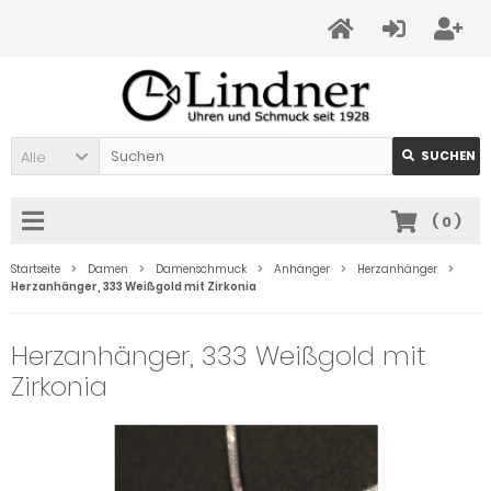
Alle
SUCHEN
(
0
)
Startseite
Damen
Damenschmuck
Anhänger
Herzanhänger
Herzanhänger, 333 Weißgold mit Zirkonia
Herzanhänger, 333 Weißgold mit
Zirkonia