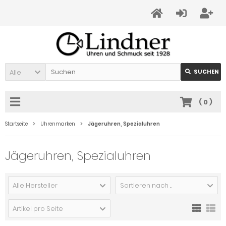
Alle
SUCHEN
(
0
)
Startseite
Uhrenmarken
Jägeruhren, Spezialuhren
Jägeruhren, Spezialuhren
Alle Hersteller
Sortieren nach ...
Artikel pro Seite