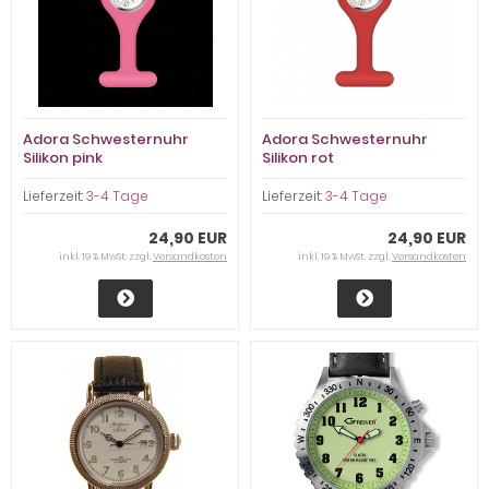
Adora Schwesternuhr
Adora Schwesternuhr
Silikon pink
Silikon rot
Lieferzeit:
3-4 Tage
Lieferzeit:
3-4 Tage
24,90 EUR
24,90 EUR
inkl. 19 % MwSt. zzgl.
Versandkosten
inkl. 19 % MwSt. zzgl.
Versandkosten