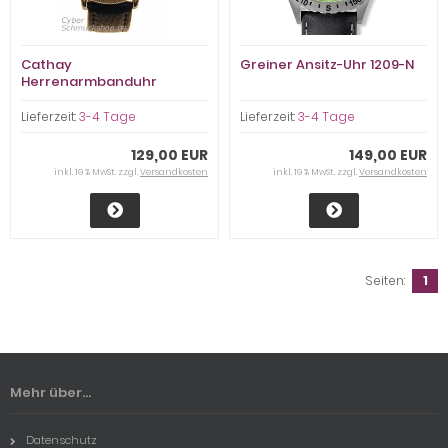
Cathay
Greiner Ansitz-Uhr 1209-N
Herrenarmbanduhr
Automatik
Lieferzeit:
3-4 Tage
Lieferzeit:
3-4 Tage
129,00 EUR
149,00 EUR
inkl. 19 % MwSt. zzgl.
Versandkosten
inkl. 19 % MwSt. zzgl.
Versandkosten
Seiten:
1
Mehr über...
Datenschutz