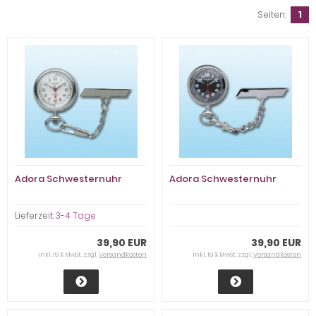
Seiten:
1
Adora Schwesternuhr
Adora Schwesternuhr
Lieferzeit:
3-4 Tage
39,90 EUR
39,90 EUR
inkl. 19 % MwSt. zzgl.
Versandkosten
inkl. 19 % MwSt. zzgl.
Versandkosten