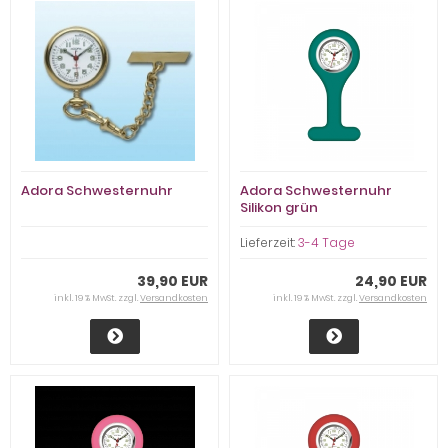
Adora Schwesternuhr
Adora Schwesternuhr
Silikon grün
Lieferzeit:
3-4 Tage
39,90 EUR
24,90 EUR
inkl. 19 % MwSt. zzgl.
Versandkosten
inkl. 19 % MwSt. zzgl.
Versandkosten