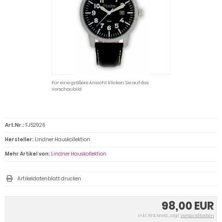
Für eine größere Ansicht klicken Sie auf das
Vorschaubild
Art.Nr.:
FJ52926
Hersteller:
Lindner Hauskollektion
Mehr Artikel von:
Lindner Hauskollektion
Artikeldatenblatt drucken
98,00 EUR
inkl. 19 % MwSt. zzgl.
Versandkosten