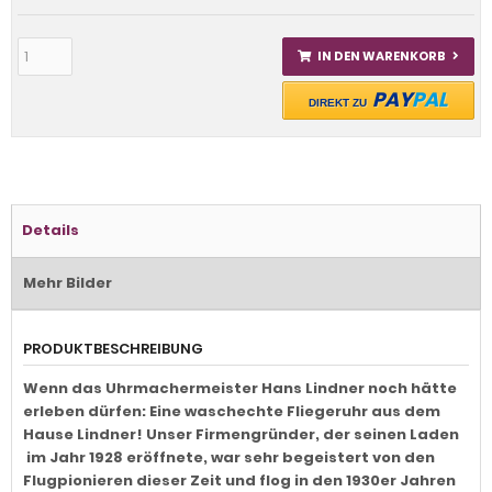
IN DEN WARENKORB
PAY
PAL
DIREKT ZU
Details
Mehr Bilder
PRODUKTBESCHREIBUNG
Wenn das Uhrmachermeister Hans Lindner noch hätte
erleben dürfen: Eine waschechte Fliegeruhr aus dem
Hause Lindner! Unser Firmengründer, der seinen Laden
im Jahr 1928 eröffnete, war sehr begeistert von den
Flugpionieren dieser Zeit und flog in den 1930er Jahren