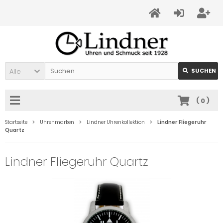
Alle
SUCHEN
(
0
)
Startseite
Uhrenmarken
Lindner Uhrenkollektion
Lindner Fliegeruhr
Quartz
Lindner Fliegeruhr Quartz