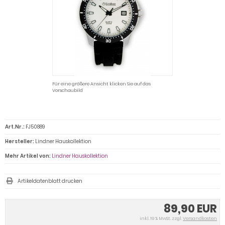
Für eine größere Ansicht klicken Sie auf das
Vorschaubild
Art.Nr.:
FJ50889
Hersteller:
Lindner Hauskollektion
Mehr Artikel von:
Lindner Hauskollektion
Artikeldatenblatt drucken
89,90 EUR
inkl. 19 % MwSt. zzgl.
Versandkosten