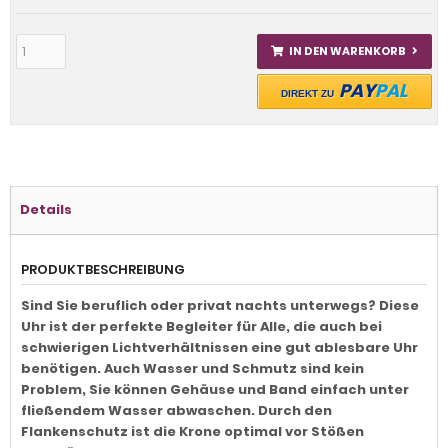
IN DEN WARENKORB
PAY
PAL
DIREKT ZU
Details
PRODUKTBESCHREIBUNG
Sind Sie beruflich oder privat nachts unterwegs? Diese
Uhr ist der perfekte Begleiter für Alle, die auch bei
schwierigen Lichtverhältnissen eine gut ablesbare Uhr
benötigen. Auch Wasser und Schmutz sind kein
Problem, Sie können Gehäuse und Band einfach unter
fließendem Wasser abwaschen. Durch den
Flankenschutz ist die Krone optimal vor Stößen