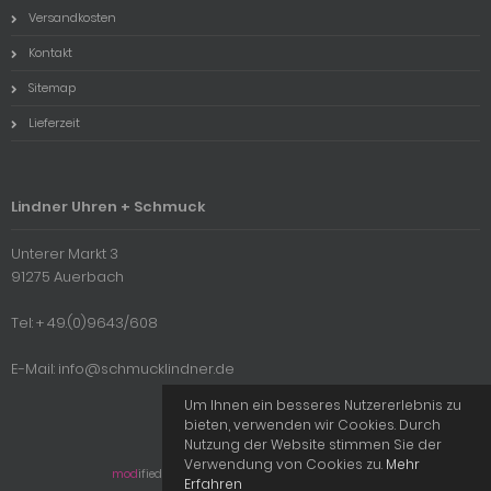
Versandkosten
Kontakt
Sitemap
Lieferzeit
Lindner Uhren + Schmuck
Unterer Markt 3
91275 Auerbach
Tel: + 49.(0)9643/608
E-Mail: info@schmucklindner.de
Um Ihnen ein besseres Nutzererlebnis zu
bieten, verwenden wir Cookies. Durch
Nutzung der Website stimmen Sie der
Verwendung von Cookies zu.
Mehr
mod
ified eCommerce Shopsoftware © 2009-2026
Erfahren