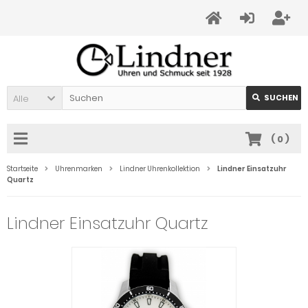
Alle
SUCHEN
(
0
)
Startseite
Uhrenmarken
Lindner Uhrenkollektion
Lindner Einsatzuhr
Quartz
Lindner Einsatzuhr Quartz