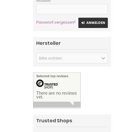
Passwort:
Passwort vergessen?
ANMELDEN
Hersteller
Bitte wählen
Selected top reviews
There are no reviews
yet.
Trusted Shops