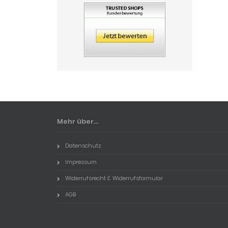
Mehr über...
Datenschutz
Impressum
Widerrufsrecht & Widerrufsformular
AGB