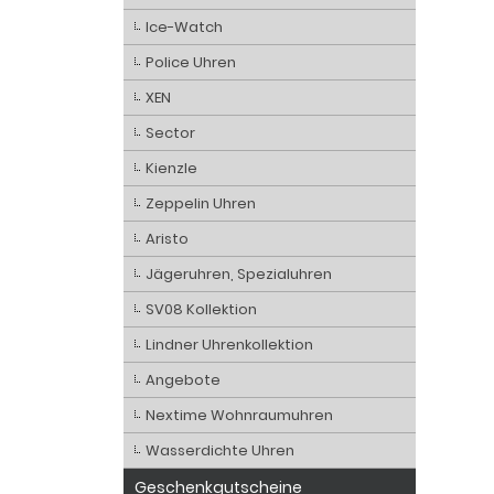
Ice-Watch
Police Uhren
XEN
Sector
Kienzle
Zeppelin Uhren
Aristo
Jägeruhren, Spezialuhren
SV08 Kollektion
Lindner Uhrenkollektion
Angebote
Nextime Wohnraumuhren
Wasserdichte Uhren
Geschenkgutscheine