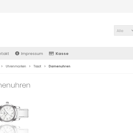
Alle
ntakt
Impressum
Kasse
Uhrenmarken
Tissot
Damenuhren
enuhren