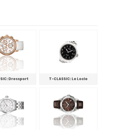
SIC: Dressport
T-CLASSIC: Le Locle