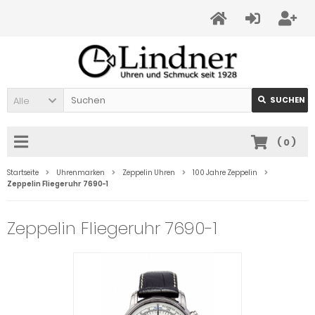
Alle
SUCHEN
(
0
)
Startseite
Uhrenmarken
Zeppelin Uhren
100 Jahre Zeppelin
Zeppelin Fliegeruhr 7690-1
Zeppelin Fliegeruhr 7690-1