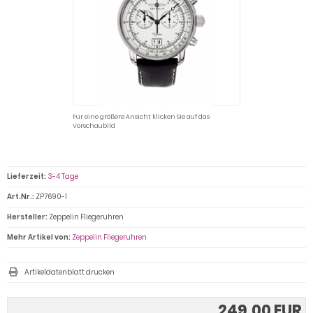
Für eine größere Ansicht klicken Sie auf das
Vorschaubild
Lieferzeit:
3-4 Tage
Art.Nr.:
ZP7690-1
Hersteller:
Zeppelin Fliegeruhren
Mehr Artikel von:
Zeppelin Fliegeruhren
Artikeldatenblatt drucken
249,00 EUR