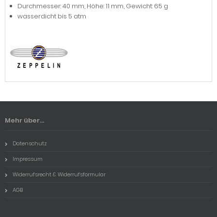
Durchmesser: 40 mm, Höhe: 11 mm, Gewicht: 65 g
wasserdicht bis 5 atm
Mehr über...
Datenschutz
Impressum
Widerrufsrecht & Widerrufsformular
AGB