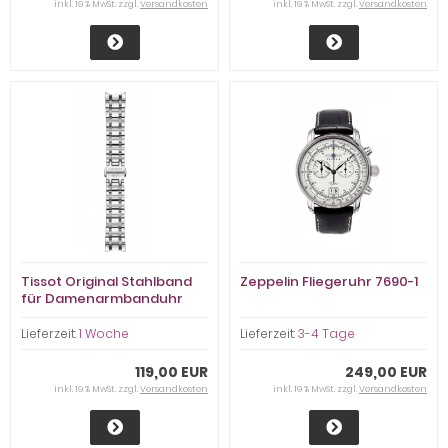
inkl. 19 % MwSt. zzgl.
Versandkosten
inkl. 19 % MwSt. zzgl.
Versandkosten
Tissot Original Stahlband
Zeppelin Fliegeruhr 7690-1
für Damenarmbanduhr
T035210 (Couturier)
Lieferzeit:
1 Woche
Lieferzeit:
3-4 Tage
119,00 EUR
249,00 EUR
inkl. 19 % MwSt. zzgl.
Versandkosten
inkl. 19 % MwSt. zzgl.
Versandkosten