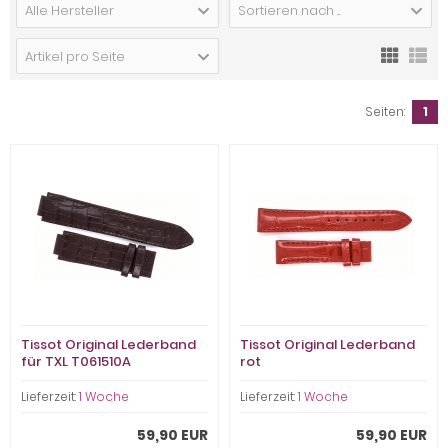
Alle Hersteller
Sortieren nach ...
Artikel pro Seite
Seiten:
1
Tissot Original Lederband
Tissot Original Lederband
für TXL T061510A
rot
Lieferzeit:
1 Woche
Lieferzeit:
1 Woche
59,90 EUR
59,90 EUR