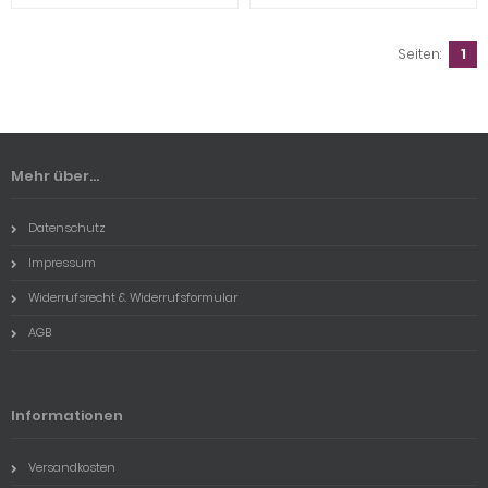
Seiten:
1
Mehr über...
Datenschutz
Impressum
Widerrufsrecht & Widerrufsformular
AGB
Informationen
Versandkosten