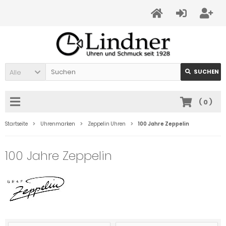
Alle
SUCHEN
(
0
)
Startseite
Uhrenmarken
Zeppelin Uhren
100 Jahre Zeppelin
100 Jahre Zeppelin