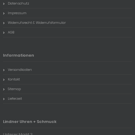
Datenschutz
Impressum
Widerrufsrecht & Widerrufsformular
AGB
Informationen
Versandkosten
Kontakt
Sitemap
Lieferzeit
Lindner Uhren + Schmuck
Unterer Markt 3