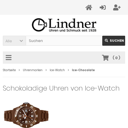
Alle
SUCHEN
(
0
)
Startseite
Uhrenmarken
Ice-Watch
Ice-Chocolate
Schokoladige Uhren von Ice-Watch