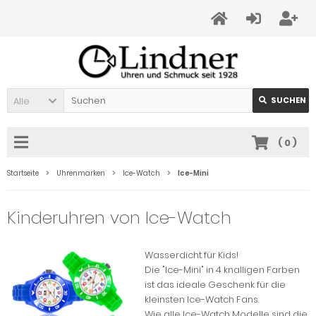
Alle
SUCHEN
(
0
)
Startseite
Uhrenmarken
Ice-Watch
Ice-Mini
Kinderuhren von Ice-Watch
Wasserdicht für Kids!
Die "Ice-Mini" in 4 knalligen Farben
ist das ideale Geschenk für die
kleinsten Ice-Watch Fans.
Wie alle Ice-Watch Modelle sind die