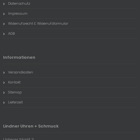
Datenschutz
Impressum
Widerrufsrecht & Widerrufsformular
AGB
Informationen
Versandkosten
Kontakt
Sitemap
Lieferzeit
Lindner Uhren + Schmuck
Unterer Markt 3