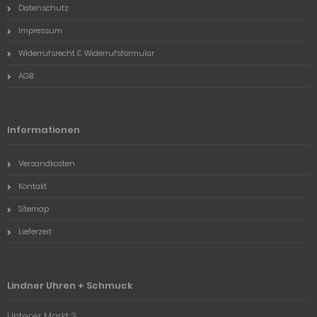
Datenschutz
Impressum
Widerrufsrecht & Widerrufsformular
AGB
Informationen
Versandkosten
Kontakt
Sitemap
Lieferzeit
Lindner Uhren + Schmuck
Unterer Markt 3