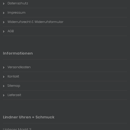
Datenschutz
Impressum
Widerrufsrecht & Widerrufsformular
AGB
Informationen
Versandkosten
Kontakt
Sitemap
Lieferzeit
Lindner Uhren + Schmuck
Unterer Markt 3